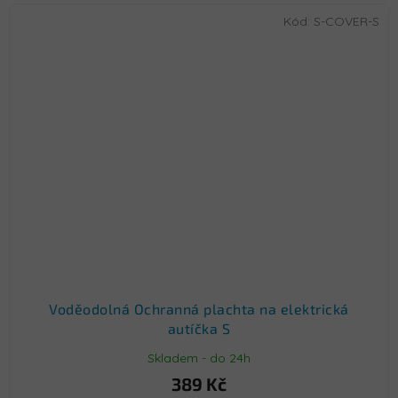
Kód:
S-COVER-S
Voděodolná Ochranná plachta na elektrická
autíčka S
Skladem - do 24h
389 Kč