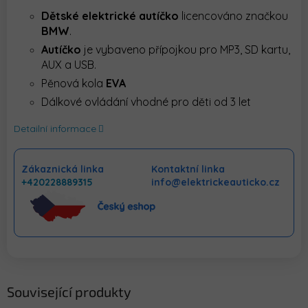
Dětské
elektrické
autíčko
licencováno značkou
BMW
.
Autíčko
je vybaveno přípojkou pro MP3, SD kartu,
AUX a USB.
Pěnová kola
EVA
Dálkové ovládání vhodné pro děti od 3 let
Detailní informace
Zákaznická linka
Kontaktní linka
+420228889315
info@elektrickeauticko.cz
Související produkty