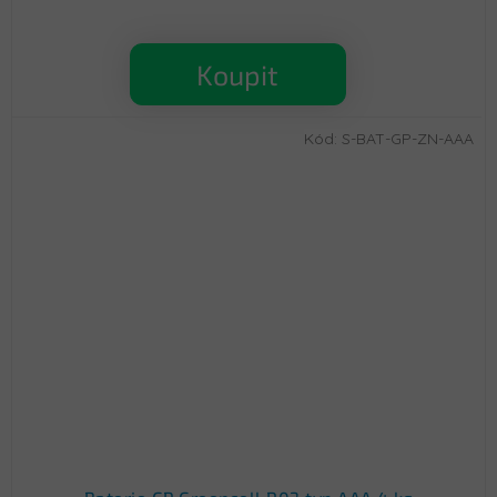
Koupit
Kód:
S-BAT-GP-ZN-AAA