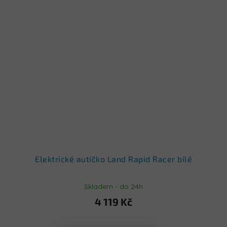
Elektrické autíčko Land Rapid Racer bílé
Skladem - do 24h
4 119 Kč