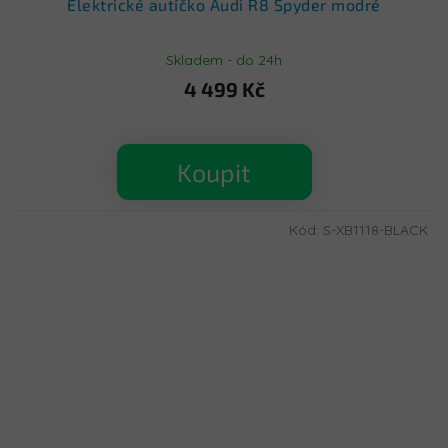
Elektrické autíčko Audi R8 Spyder modré
Skladem - do 24h
4 499 Kč
Koupit
Kód:
S-XB1118-BLACK