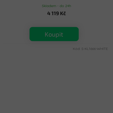
Skladem - do 24h
4 119 Kč
Koupit
Kód:
S-KL1666-WHITE