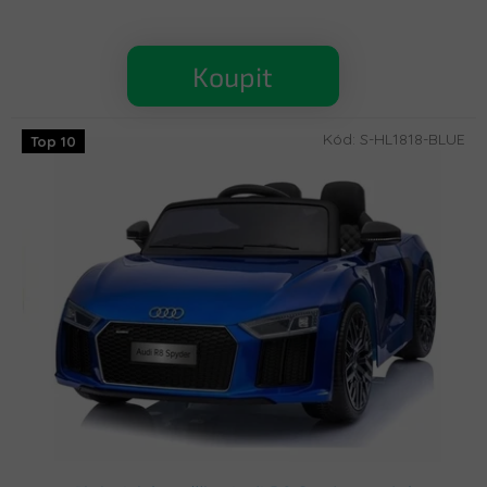
Koupit
Kód:
S-HL1818-BLUE
Top 10