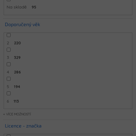
Na skladě
95
Doporučený věk
2
220
3
329
4
286
5
194
6
113
MOŽNOSTÍ
Licence - značka