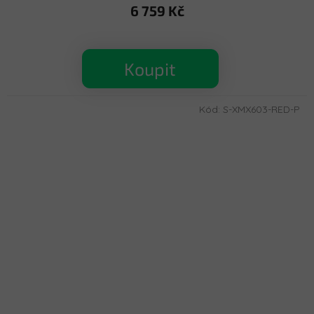
6 759 Kč
Koupit
Kód:
S-XMX603-RED-P