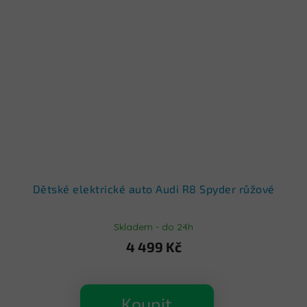
Dětské elektrické auto Audi R8 Spyder růžové
Skladem - do 24h
4 499 Kč
Koupit