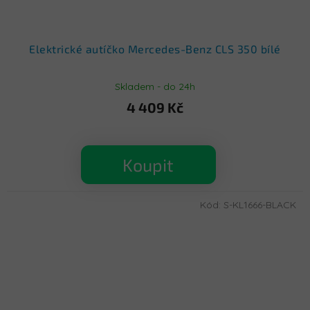
Elektrické autíčko Mercedes-Benz CLS 350 bílé
Skladem - do 24h
4 409 Kč
Koupit
Kód:
S-KL1666-BLACK