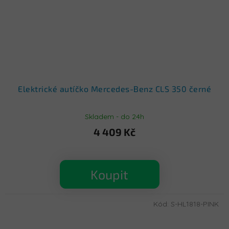
Elektrické autíčko Mercedes-Benz CLS 350 černé
Skladem - do 24h
4 409 Kč
Koupit
Kód:
S-HL1818-PINK