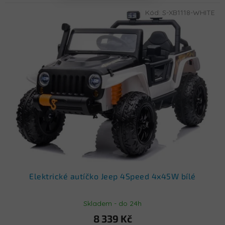
Kód:
S-XB1118-WHITE
Elektrické autíčko Jeep 4Speed 4x45W bílé
Skladem - do 24h
8 339 Kč