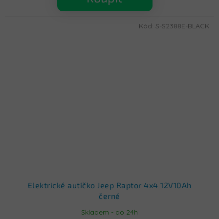
Kód:
S-S2388E-BLACK
Elektrické autíčko Jeep Raptor 4x4 12V10Ah
černé
Skladem - do 24h