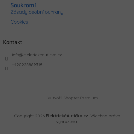
Soukromí
Zásady osobní ochrany
Cookies
Kontakt
info
@
elektrickeauticko.cz
+420228889315
Vytvořil Shoptet Premium
Copyright 2026
ElektrickéAutíčko.cz
. Všechna práva
vyhrazena.