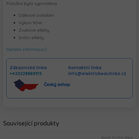
Položka byla vyprodána…
Dálkové ovládání
Výkon 90W
Zvukové efekty
Svítící efekty
Detailní informace
Zákaznická linka
Kontaktní linka
+420228889315
info@elektrickeauticko.cz
Související produkty
Kód:
S-12V-7AH