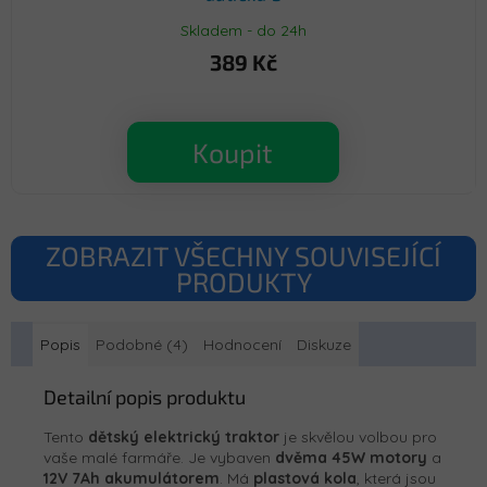
Skladem - do 24h
389 Kč
Koupit
ZOBRAZIT VŠECHNY SOUVISEJÍCÍ
PRODUKTY
Popis
Podobné (4)
Hodnocení
Diskuze
Detailní popis produktu
Tento
dětský elektrický traktor
je skvělou volbou pro
vaše malé farmáře. Je vybaven
dvěma 45W motory
a
12V 7Ah akumulátorem
. Má
plastová kola
, která jsou