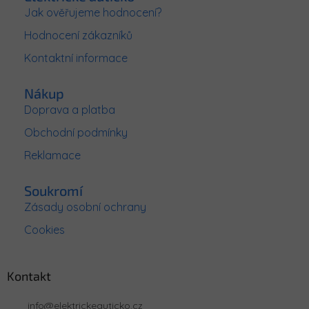
a
Jak ověřujeme hodnocení?
t
Hodnocení zákazníků
í
Kontaktní informace
Nákup
Doprava a platba
Obchodní podmínky
Reklamace
Soukromí
Zásady osobní ochrany
Cookies
Kontakt
info
@
elektrickeauticko.cz