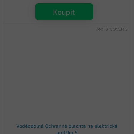
Koupit
Kód:
S-COVER-S
Voděodolná Ochranná plachta na elektrická
autíčka S