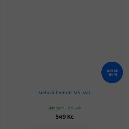
839 Kč
–34 %
Gelová baterie 12V 7Ah
Skladem - do 24h
549 Kč