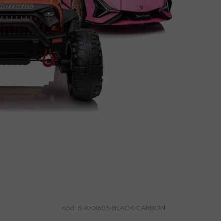
Kód:
S-XMX603-BLACK-CARBON