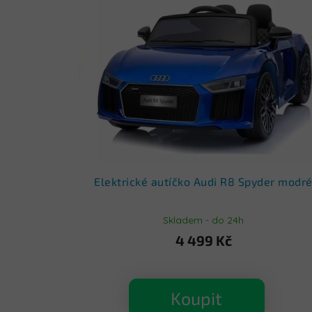
Elektrické autíčko Audi R8 Spyder modr
Skladem - do 24h
4 499 Kč
Koupit