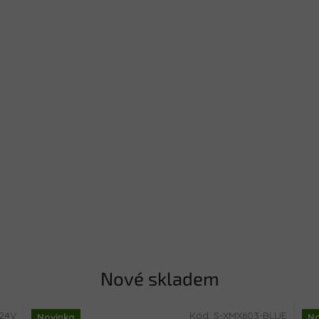
Nové skladem
-24V
Kód:
S-XMX603-BLUE
Novinka
No