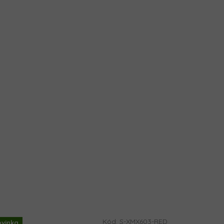
Kód:
S-XMX603-RED
vinka