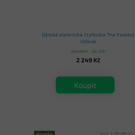
Dětská elektrická čtyřkolka The Fastest
růžová
Skladem - do 24h
2 249 Kč
Koupit
Kód:
S-SP-MP-01
Novinka