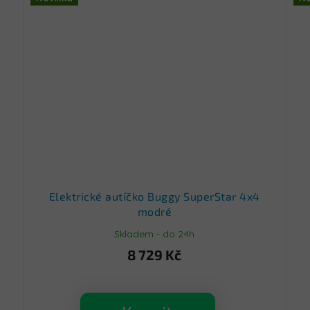
Elektrické autíčko Buggy SuperStar 4x4
modré
Skladem - do 24h
8 729 Kč