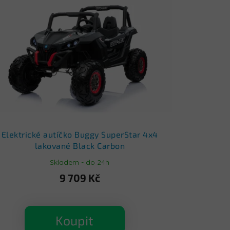
Elektrické autíčko Buggy SuperStar 4x4
lakované Black Carbon
Skladem - do 24h
9 709 Kč
Koupit