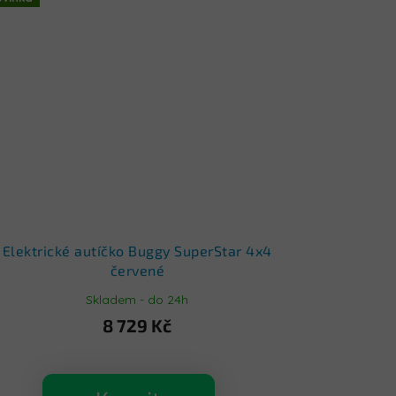
Elektrické autíčko Buggy SuperStar 4x4
červené
Skladem - do 24h
8 729 Kč