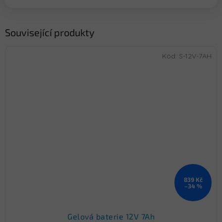
Související produkty
Kód:
S-12V-7AH
839 Kč
–34 %
Gelová baterie 12V 7Ah