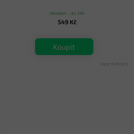
Skladem - do 24h
549 Kč
Koupit
Kód:
R-POK.S