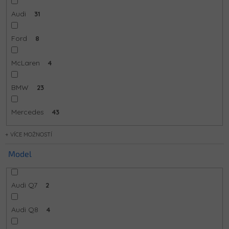
Audi
31
Ford
8
McLaren
4
BMW
23
Mercedes
43
MOŽNOSTÍ
Model
Audi Q7
2
Audi Q8
4