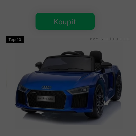
Koupit
Kód:
S-HL1818-BLUE
Top 10