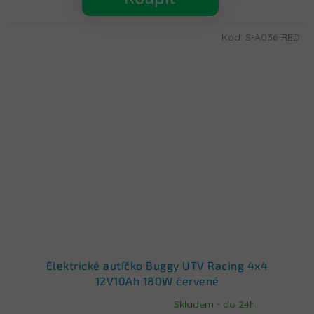
Kód:
S-A036-RED
Elektrické autíčko Buggy UTV Racing 4x4
12V10Ah 180W červené
Skladem - do 24h
Průměrné