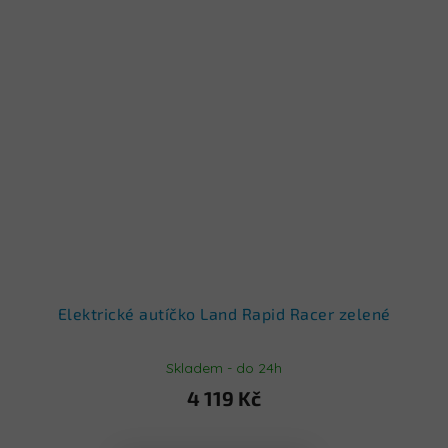
Elektrické autíčko Land Rapid Racer zelené
Skladem - do 24h
4 119 Kč