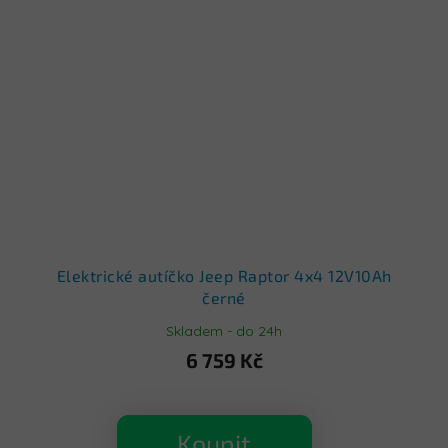
Elektrické autíčko Jeep Raptor 4x4 12V10Ah
černé
Skladem - do 24h
6 759 Kč
Koupit