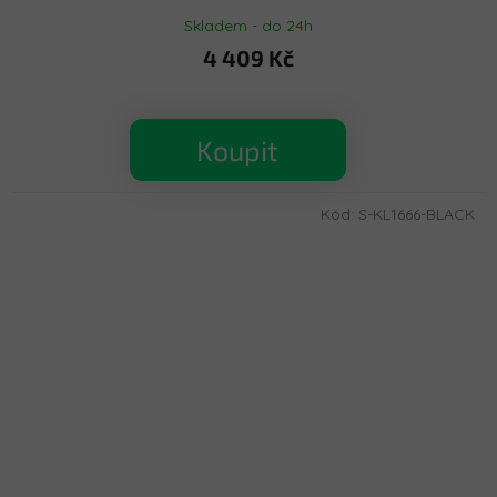
Skladem - do 24h
4 409 Kč
Koupit
Kód:
S-KL1666-BLACK