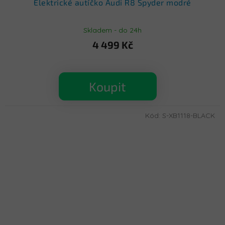
Elektrické autíčko Audi R8 Spyder modré
Skladem - do 24h
4 499 Kč
Koupit
Kód:
S-XB1118-BLACK