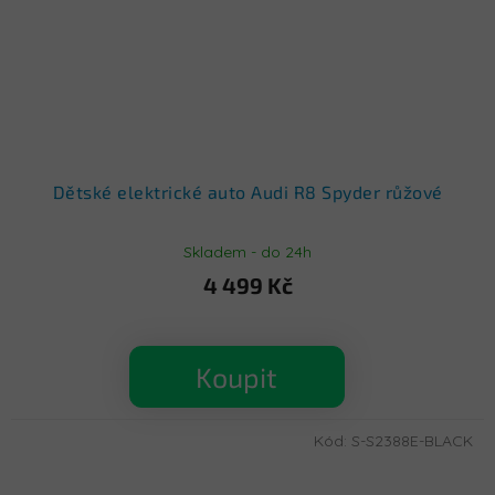
Dětské elektrické auto Audi R8 Spyder růžové
Skladem - do 24h
4 499 Kč
Koupit
Kód:
S-S2388E-BLACK