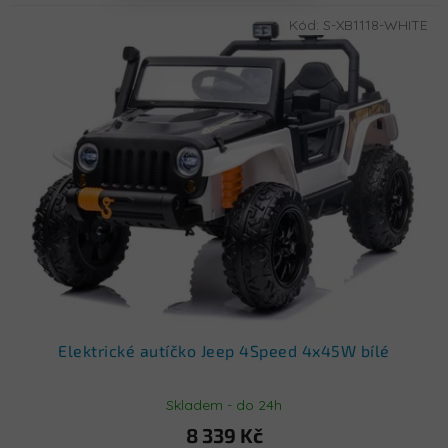
Kód:
S-XB1118-WHITE
Elektrické autíčko Jeep 4Speed 4x45W bílé
Skladem - do 24h
8 339 Kč