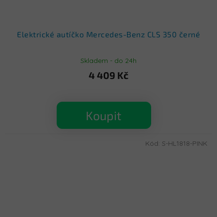
Elektrické autíčko Mercedes-Benz CLS 350 černé
Skladem - do 24h
4 409 Kč
Koupit
Kód:
S-HL1818-PINK