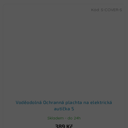
Kód:
S-COVER-S
Voděodolná Ochranná plachta na elektrická
autíčka S
Skladem - do 24h
389 Kč