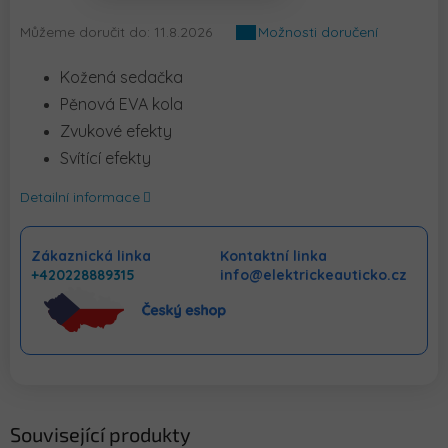
Můžeme doručit do:
11.8.2026
Možnosti doručení
Kožená sedačka
Pěnová EVA kola
Zvukové efekty
Svítící efekty
Detailní informace
Zákaznická linka
Kontaktní linka
+420228889315
info@elektrickeauticko.cz
Související produkty