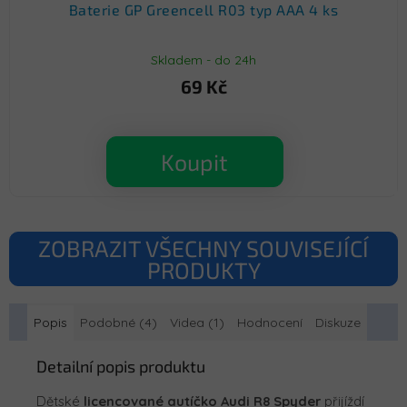
Baterie GP Greencell R03 typ AAA 4 ks
Skladem - do 24h
69 Kč
Koupit
ZOBRAZIT VŠECHNY SOUVISEJÍCÍ
PRODUKTY
Popis
Podobné (4)
Videa (1)
Hodnocení
Diskuze
Detailní popis produktu
Dětské
licencované autíčko Audi R8 Spyder
přijíždí