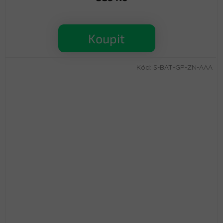
Koupit
Kód:
S-BAT-GP-ZN-AAA