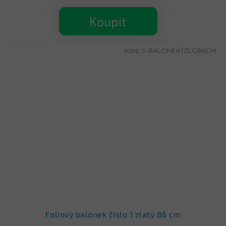
Koupit
Kód:
S-BALONEK1ZLO86CM
Foliový balónek číslo 1 zlatý 86 cm