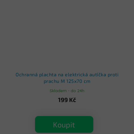
Ochranná plachta na elektrická autíčka proti
prachu M 125x70 cm
Skladem - do 24h
199 Kč
Koupit