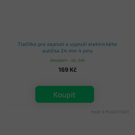
Tlačítko pro zapnutí a vypnutí elektrického
autíčka 24 mm 4 piny
Skladem - do 24h
169 Kč
Koupit
Kód:
S-PLACHTA01