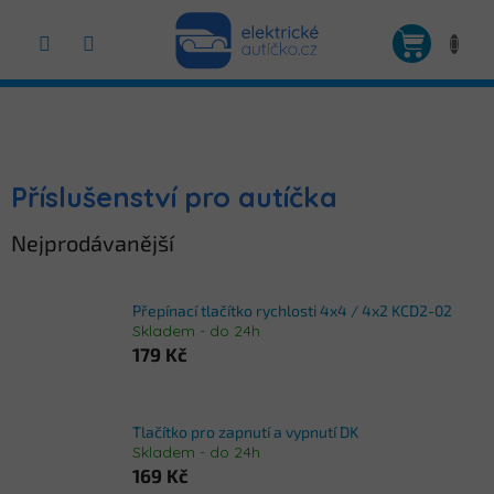
Přejít
na
NÁKUP
obsah
KOŠÍK
Příslušenství pro autíčka
Nejprodávanější
Přepínací tlačítko rychlosti 4x4 / 4x2 KCD2-02
Skladem - do 24h
179 Kč
Tlačítko pro zapnutí a vypnutí DK
Skladem - do 24h
169 Kč