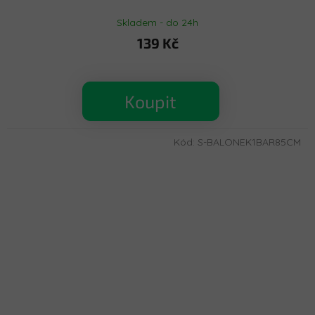
Skladem - do 24h
139 Kč
Koupit
Kód:
S-BALONEK1BAR85CM