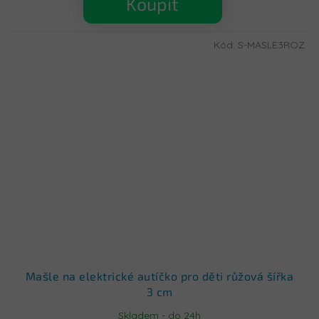
Koupit
Kód:
S-MASLE3ROZ
Mašle na elektrické autíčko pro děti růžová šířka
3 cm
Skladem - do 24h