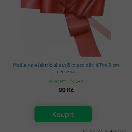
Mašle na elektrické autíčko pro děti šířka 3 cm
červená
Skladem - do 24h
99 Kč
Koupit
Kód:
S-SP-BS-4X4/2X2