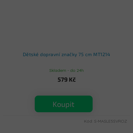
Dětské dopravní značky 75 cm MT1214
Skladem - do 24h
579 Kč
Koupit
Kód:
S-MASLE5SVROZ