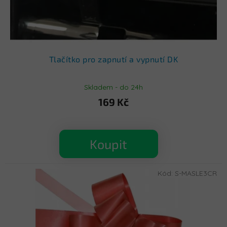
Tlačítko pro zapnutí a vypnutí DK
Skladem - do 24h
169 Kč
Koupit
Kód:
S-MASLE3CR