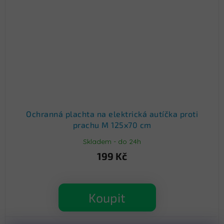
Ochranná plachta na elektrická autíčka proti
prachu M 125x70 cm
Skladem - do 24h
199 Kč
Koupit