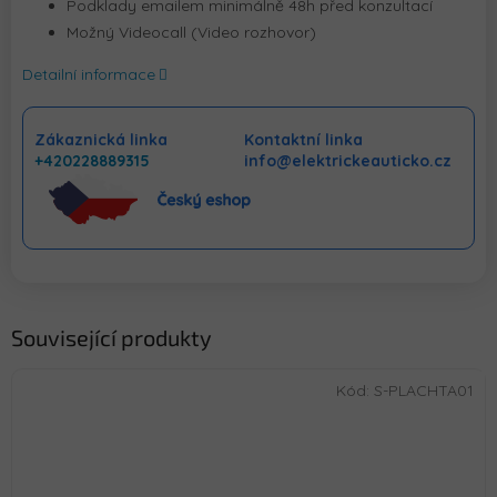
Podklady emailem minimálně 48h před konzultací
Možný Videocall (Video rozhovor)
Detailní informace
Zákaznická linka
Kontaktní linka
+420228889315
info@elektrickeauticko.cz
Související produkty
Kód:
S-PLACHTA01