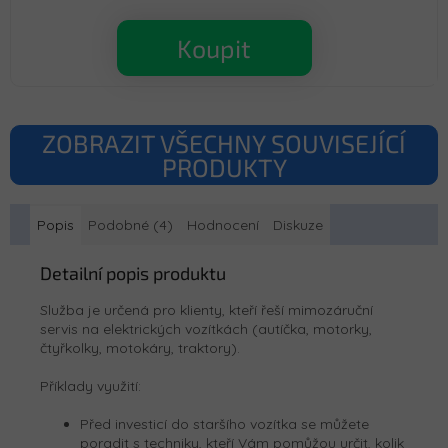
Koupit
ZOBRAZIT VŠECHNY SOUVISEJÍCÍ
PRODUKTY
Popis
Podobné (4)
Hodnocení
Diskuze
Detailní popis produktu
Služba je určená pro klienty, kteří řeší mimozáruční
servis na elektrických vozítkách (autíčka, motorky,
čtyřkolky, motokáry, traktory).
Příklady využití:
Před investicí do staršího vozítka se můžete
poradit s techniky, kteří Vám pomůžou určit, kolik