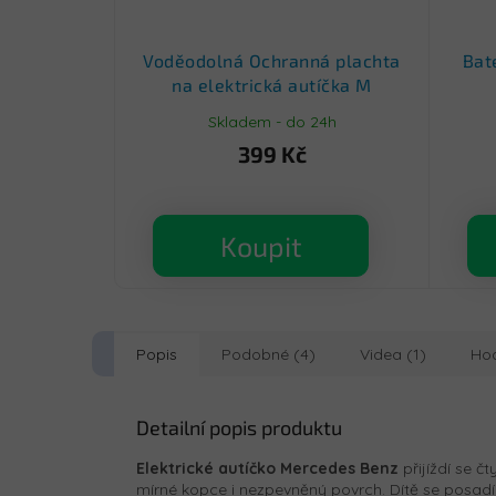
Voděodolná Ochranná plachta
Bat
na elektrická autíčka M
Skladem - do 24h
399 Kč
Koupit
Popis
Podobné (4)
Videa (1)
Ho
Detailní popis produktu
Elektrické autíčko Mercedes Benz
přijíždí se č
mírné kopce i nezpevněný povrch. Dítě se posad