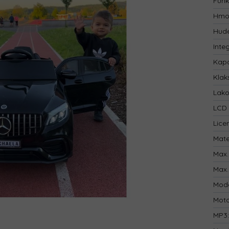
Funk
Hmo
Hude
Inte
Kapa
Klak
Lak
LCD 
Lice
Mate
Max.
Max.
Mod
Mot
MP3