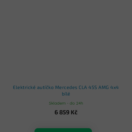
Elektrické autíčko Mercedes CLA 45S AMG 4x4
bílé
Skladem - do 24h
6 859 Kč