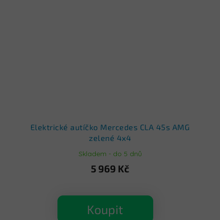
Elektrické autíčko Mercedes CLA 45s AMG
zelené 4x4
Skladem - do 5 dnů
5 969 Kč
Koupit