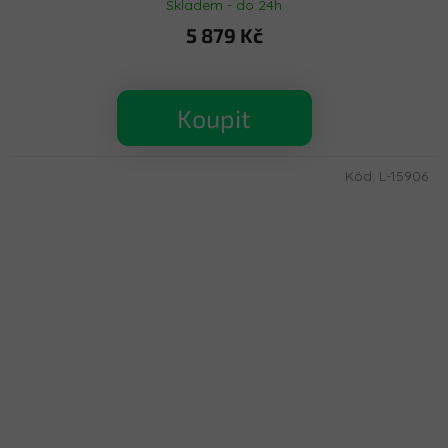
Skladem - do 24h
5 879 Kč
Koupit
Kód:
L-15906