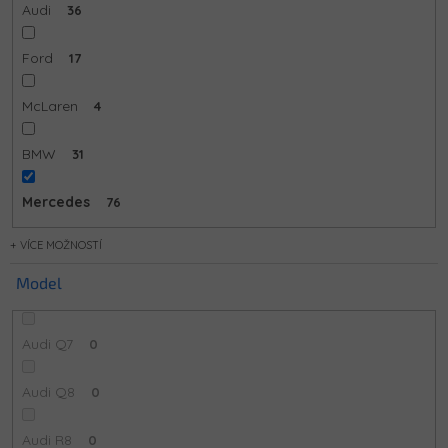
Audi
36
Ford
17
McLaren
4
BMW
31
Mercedes
76
MOŽNOSTÍ
Model
Audi Q7
0
Audi Q8
0
Audi R8
0