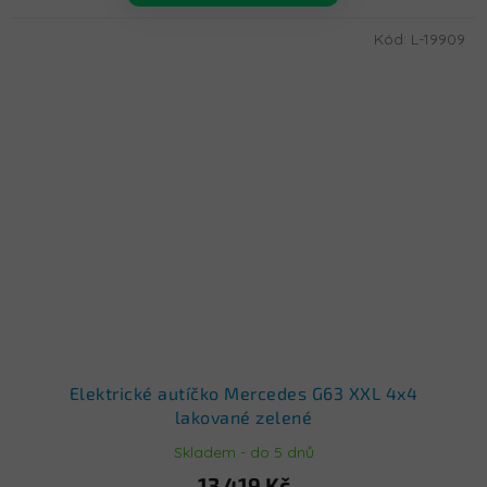
Kód:
L-19909
Elektrické autíčko Mercedes G63 XXL 4x4
lakované zelené
Skladem - do 5 dnů
13 419 Kč