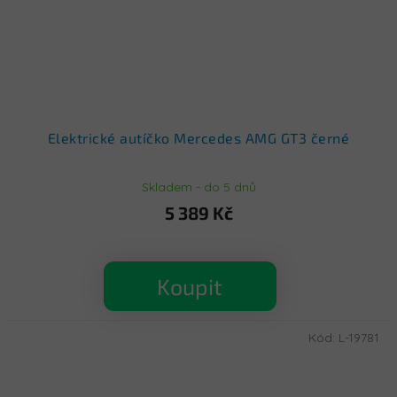
Elektrické autíčko Mercedes AMG GT3 černé
Skladem - do 5 dnů
5 389 Kč
Koupit
Kód:
L-19781