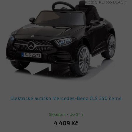
Kód:
S-KL1666-BLACK
Elektrické autíčko Mercedes-Benz CLS 350 černé
Skladem - do 24h
4 409 Kč