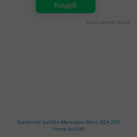
Koupit
Kód:
S-XMX625-BLACK
Elektrické autíčko Mercedes-Benz EQA 250
černé 4x45W