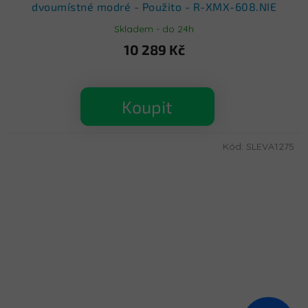
dvoumístné modré - Použito - R-XMX-608.NIE
Skladem - do 24h
10 289 Kč
Koupit
Kód:
SLEVA1275