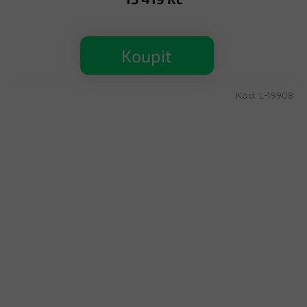
Koupit
Kód:
L-19908