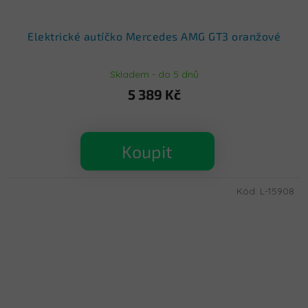
Elektrické autíčko Mercedes AMG GT3 oranžové
Skladem - do 5 dnů
5 389 Kč
Koupit
Kód:
L-15908