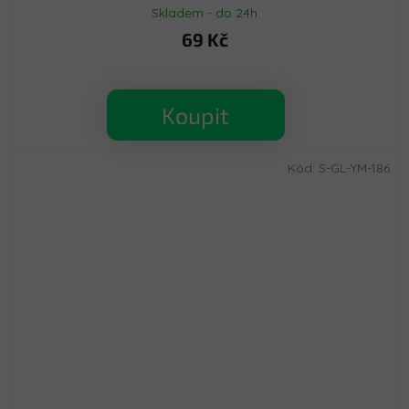
Skladem - do 24h
69 Kč
Koupit
Kód:
S-GL-YM-186