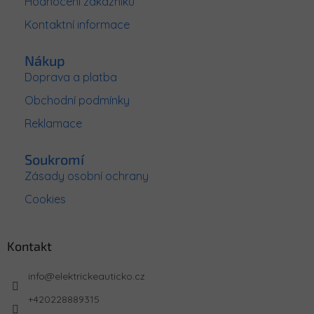
Hodnocení zákazníků
í
Kontaktní informace
Nákup
Doprava a platba
Obchodní podmínky
Reklamace
Soukromí
Zásady osobní ochrany
Cookies
Kontakt
info
@
elektrickeauticko.cz
+420228889315