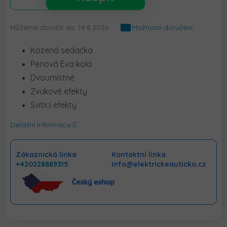
Můžeme doručit do:
14.8.2026
Možnosti doručení
Kožená sedačka
Pěnová Eva kola
Dvoumístné
Zvukové efekty
Svítící efekty
Detailní informace
Zákaznická linka
Kontaktní linka
+420228889315
info@elektrickeauticko.cz