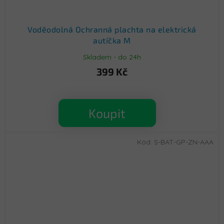
Voděodolná Ochranná plachta na elektrická
autíčka M
Skladem - do 24h
399 Kč
Koupit
Kód:
S-BAT-GP-ZN-AAA