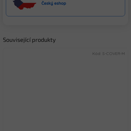
Související produkty
Kód:
S-COVER-M