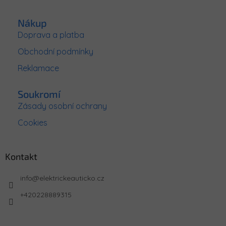
Nákup
Doprava a platba
Obchodní podmínky
Reklamace
Soukromí
Zásady osobní ochrany
Cookies
Kontakt
info
@
elektrickeauticko.cz
+420228889315