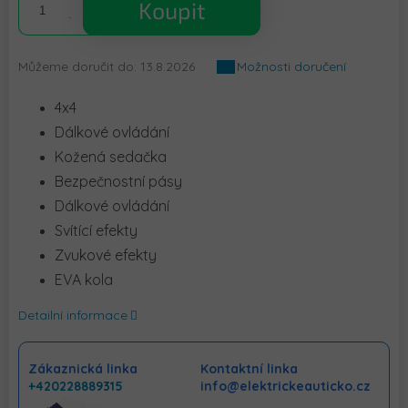
Koupit
Můžeme doručit do:
13.8.2026
Možnosti doručení
4x4
Dálkové ovládání
Kožená sedačka
Bezpečnostní pásy
Dálkové ovládání
Svítící efekty
Zvukové efekty
EVA kola
Detailní informace
Zákaznická linka
Kontaktní linka
+420228889315
info@elektrickeauticko.cz