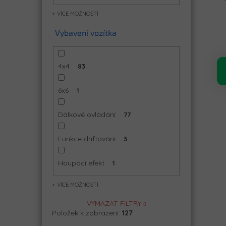
mo
MOŽNOSTÍ
Vybavení vozítka
4x4
83
6x6
1
Dálkové ovládání
77
Funkce driftování
3
Houpací efekt
1
MOŽNOSTÍ
VYMAZAT FILTRY
Položek k zobrazení:
127