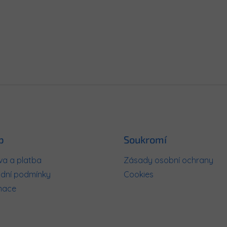
p
Soukromí
a a platba
Zásady osobní ochrany
dní podmínky
Cookies
mace