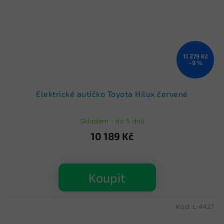
11 279 Kč
–9 %
Elektrické autíčko Toyota Hilux červené
Skladem - do 5 dnů
10 189 Kč
Koupit
Kód:
L-4427