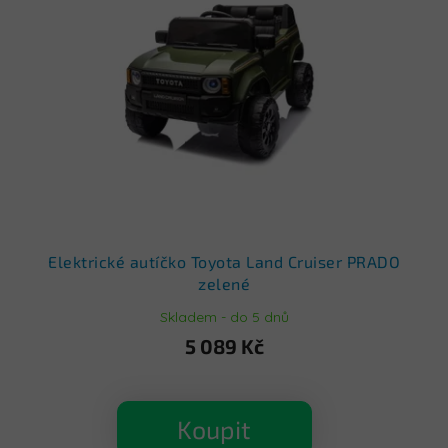
Elektrické autíčko Toyota Land Cruiser PRADO
zelené
Skladem - do 5 dnů
5 089 Kč
Koupit