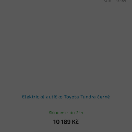
Kód:
L-3864
Elektrické autíčko Toyota Tundra černé
Skladem - do 24h
10 189 Kč