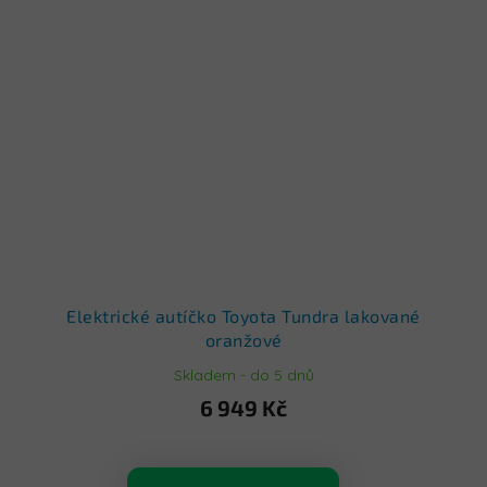
Elektrické autíčko Toyota Tundra lakované
oranžové
Skladem - do 5 dnů
6 949 Kč