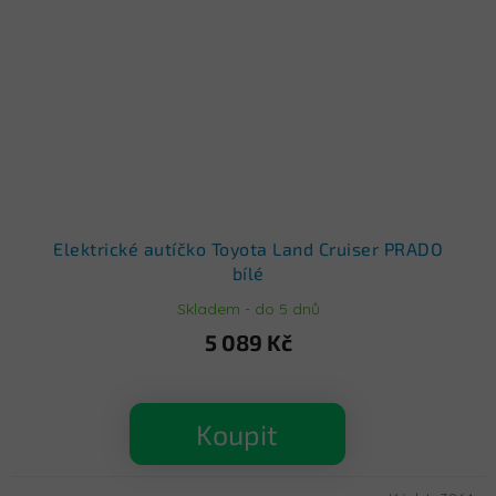
Elektrické autíčko Toyota Land Cruiser PRADO
bílé
Skladem - do 5 dnů
5 089 Kč
Koupit