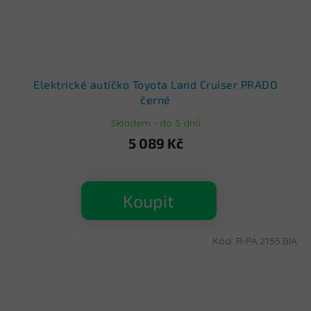
Elektrické autíčko Toyota Land Cruiser PRADO
černé
Skladem - do 5 dnů
5 089 Kč
Koupit
Kód:
R-PA.2155.BIA