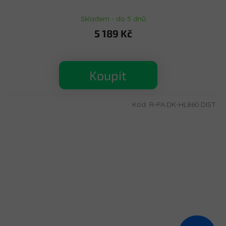
Skladem - do 5 dnů
5 189 Kč
Koupit
Kód:
R-PA.DK-HL860.DIST