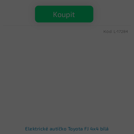
Koupit
Kód:
L-17284
Elektrické autíčko Toyota FJ 4x4 bílá