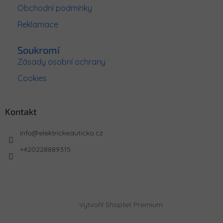
Obchodní podmínky
Reklamace
Soukromí
Zásady osobní ochrany
Cookies
Kontakt
info
@
elektrickeauticko.cz
+420228889315
Vytvořil Shoptet Premium