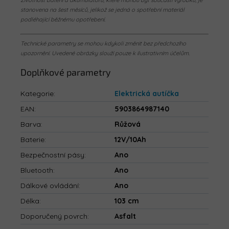
Životnost baterií a akumulátorů, které mohou být součástí výrobku, je
stanovena na šest měsíců, jelikož se jedná o spotřební materiál
podléhající běžnému opotřebení.
Technické parametry se mohou kdykoli změnit bez předchozího
upozornění. Uvedené obrázky slouží pouze k ilustrativním účelům.
Doplňkové parametry
Kategorie
:
Elektrická autíčka
EAN
:
5903864987140
Barva
:
Růžová
Baterie
:
12V/10Ah
Bezpečnostní pásy
:
Ano
Bluetooth
:
Ano
Dálkové ovládání
:
Ano
Délka
:
103 cm
Doporučený povrch
:
Asfalt