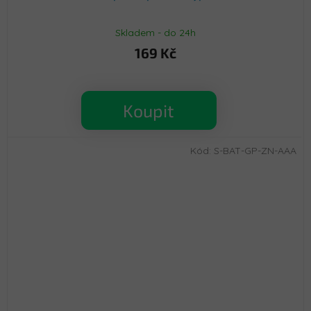
Skladem - do 24h
169 Kč
Koupit
Kód:
S-BAT-GP-ZN-AAA