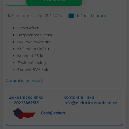
Můžeme doručit do:
13.8.2026
Možnosti doručení
Svítící efekty
Bezpečnostní pásy
Dálkové ovládání
Kožená sedačka
Nosnost 25 kg
Zvukové efekty
Pěnová EVA kola
Detailní informace
Zákaznická linka
Kontaktní linka
+420228889315
info@elektrickeauticko.cz