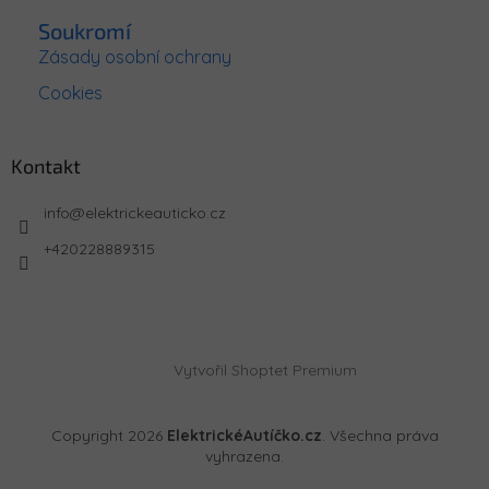
Soukromí
Zásady osobní ochrany
Cookies
Kontakt
info
@
elektrickeauticko.cz
+420228889315
Vytvořil Shoptet Premium
Copyright 2026
ElektrickéAutíčko.cz
. Všechna práva
vyhrazena.