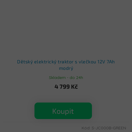
Dětský elektrický traktor s vlečkou 12V 7Ah
modrý
Skladem - do 24h
4 799 Kč
Koupit
Kód:
S-JC000B-GREEN