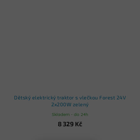
Dětský elektrický traktor s vlečkou Forest 24V
2x200W zelený
Skladem - do 24h
8 329 Kč