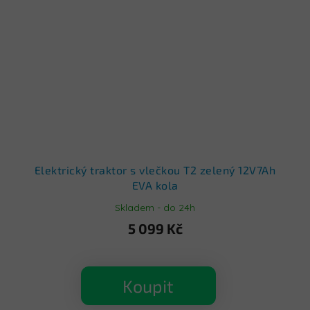
Elektrický traktor s vlečkou T2 zelený 12V7Ah
EVA kola
Skladem - do 24h
5 099 Kč
Koupit