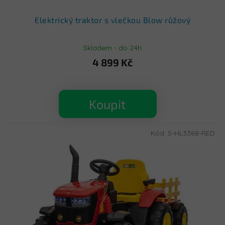
Elektrický traktor s vlečkou Blow růžový
Skladem - do 24h
4 899 Kč
Koupit
Kód:
S-HL3388-RED