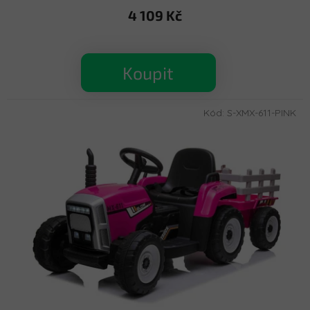
4 109 Kč
Koupit
Kód:
S-XMX-611-PINK