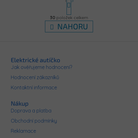
1
3
t
r
O
á
v
30
položek celkem
n
l
k
NAHORU
á
o
d
v
á
a
Z
n
c
í
á
í
p
p
Elektrické autíčko
r
a
Jak ověřujeme hodnocení?
v
t
k
Hodnocení zákazníků
í
y
v
Kontaktní informace
ý
p
Nákup
i
s
Doprava a platba
u
Obchodní podmínky
Reklamace