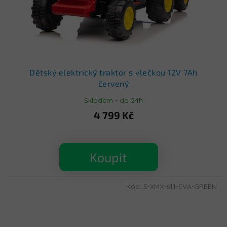
Dětský elektrický traktor s vlečkou 12V 7Ah
červený
Skladem - do 24h
4 799 Kč
Koupit
Kód:
S-XMX-611-EVA-GREEN