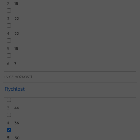
2
15
3
22
4
22
5
15
6
7
MOŽNOSTÍ
Rychlost
3
44
4
36
5
30