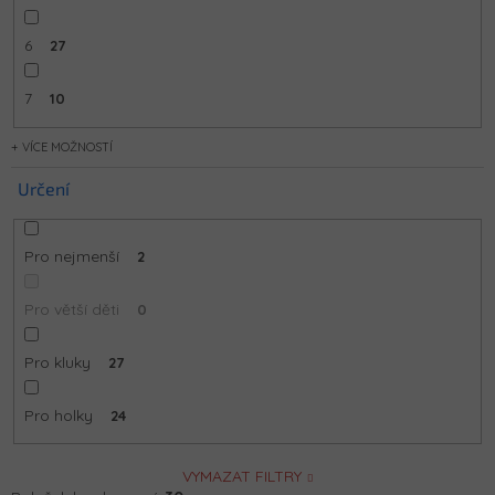
6
27
7
10
MOŽNOSTÍ
Určení
Pro nejmenší
2
Pro větší děti
0
Pro kluky
27
Pro holky
24
VYMAZAT FILTRY