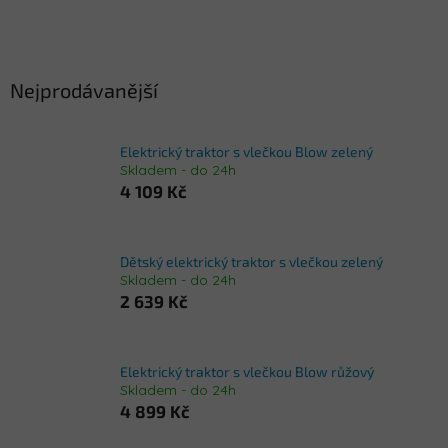
Nejprodávanější
Elektrický traktor s vlečkou Blow zelený
Skladem - do 24h
4 109 Kč
Dětský elektrický traktor s vlečkou zelený
Skladem - do 24h
2 639 Kč
Elektrický traktor s vlečkou Blow růžový
Skladem - do 24h
4 899 Kč