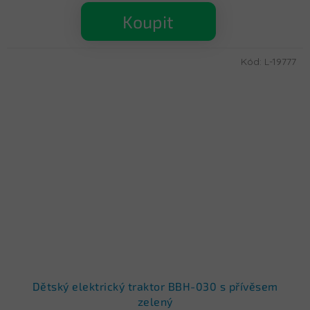
Koupit
Kód:
L-19777
Dětský elektrický traktor BBH-030 s přívěsem
zelený