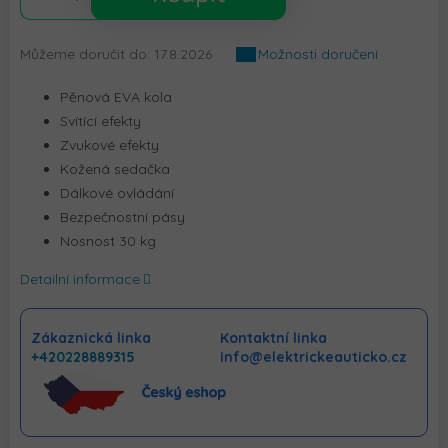
Můžeme doručit do:
17.8.2026
Možnosti doručení
Pěnová EVA kola
Svítící efekty
Zvukové efekty
Kožená sedačka
Dálkové ovládání
Bezpečnostní pásy
Nosnost 30 kg
Detailní informace
Zákaznická linka
Kontaktní linka
+420228889315
info@elektrickeauticko.cz