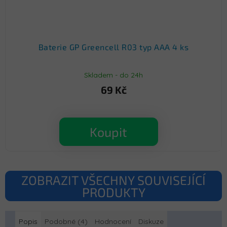
Baterie GP Greencell R03 typ AAA 4 ks
Skladem - do 24h
69 Kč
Koupit
ZOBRAZIT VŠECHNY SOUVISEJÍCÍ
PRODUKTY
Popis
Podobné (4)
Hodnocení
Diskuze