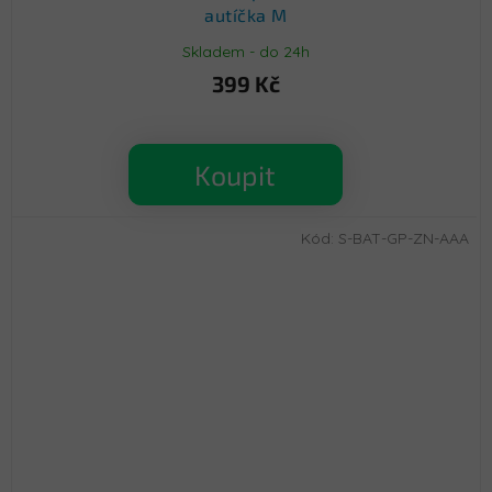
autíčka M
Skladem - do 24h
399 Kč
Koupit
Kód:
S-BAT-GP-ZN-AAA