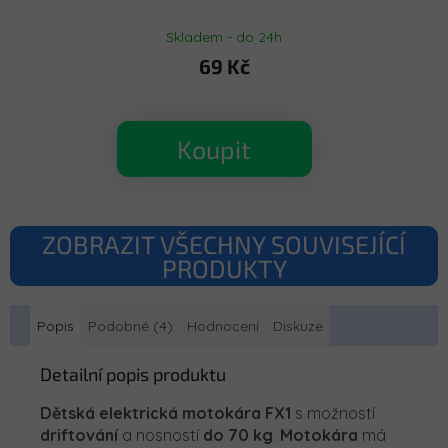
Skladem - do 24h
69 Kč
Koupit
ZOBRAZIT VŠECHNY SOUVISEJÍCÍ
PRODUKTY
Popis
Podobné (4)
Hodnocení
Diskuze
Detailní popis produktu
Dětská elektrická motokára FX1
s možností
driftování
a nosností
do 70 kg
.
Motokára
má