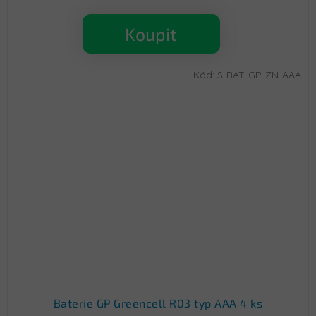
Koupit
Kód:
S-BAT-GP-ZN-AAA
Baterie GP Greencell R03 typ AAA 4 ks