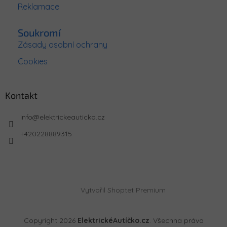
Reklamace
Soukromí
Zásady osobní ochrany
Cookies
Kontakt
info
@
elektrickeauticko.cz
+420228889315
Vytvořil Shoptet Premium
Copyright 2026
ElektrickéAutíčko.cz
. Všechna práva