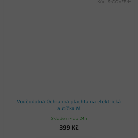
Kód:
S-COVER-M
Voděodolná Ochranná plachta na elektrická
autíčka M
Skladem - do 24h
399 Kč