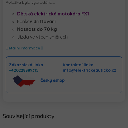
Položka byla vyprodána…
Dětská elektrická motokára FX1
Funkce
driftování
Nosnost do 70 kg
Jízda ve všech směrech
Detailní informace
Zákaznická linka
Kontaktní linka
+420228889315
info@elektrickeauticko.cz
Související produkty