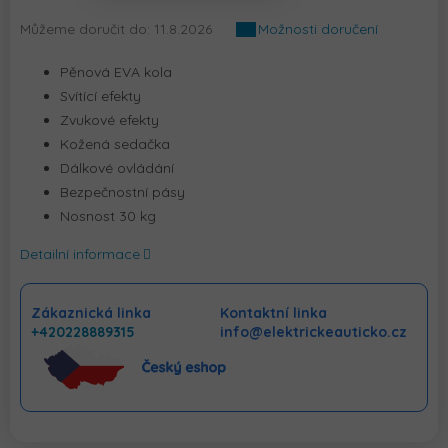
Můžeme doručit do:
11.8.2026
Možnosti doručení
Pěnová EVA kola
Svítící efekty
Zvukové efekty
Kožená sedačka
Dálkové ovládání
Bezpečnostní pásy
Nosnost 30 kg
Detailní informace
Zákaznická linka
Kontaktní linka
+420228889315
info@elektrickeauticko.cz