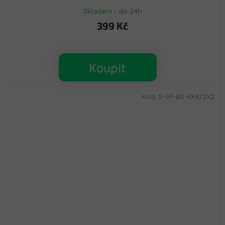
Skladem - do 24h
399 Kč
Koupit
Kód:
S-SP-BS-4X4/2X2