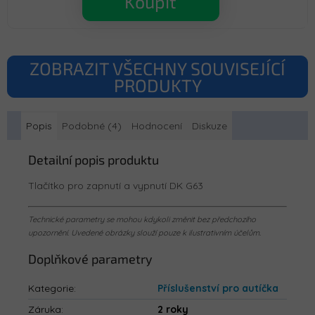
Koupit
ZOBRAZIT VŠECHNY SOUVISEJÍCÍ
PRODUKTY
Popis
Podobné (4)
Hodnocení
Diskuze
Detailní popis produktu
Tlačítko pro zapnutí a vypnutí DK G63
Technické parametry se mohou kdykoli změnit bez předchozího
upozornění. Uvedené obrázky slouží pouze k ilustrativním účelům.
Doplňkové parametry
Kategorie
:
Příslušenství pro autíčka
Záruka
:
2 roky