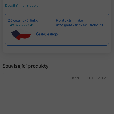
Detailní informace
Zákaznická linka
Kontaktní linka
+420228889315
info@elektrickeauticko.cz
Související produkty
Kód:
S-BAT-GP-ZN-AA