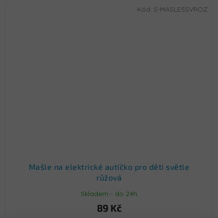
Kód:
S-MASLE5SVROZ
Mašle na elektrické autíčko pro děti světle
růžová
Skladem - do 24h
89 Kč