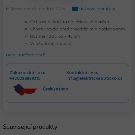
Můžeme doručit do:
10.8.2026
Možnosti doručení
Ochranná plachta na elektrická autíčka
Chrání vozidlo před znečištěním a poškrábáním
Rozměr 100 x 55 x 45 cm
Voděodolný materiál
Detailní informace
Zákaznická linka
Kontaktní linka
+420228889315
info@elektrickeauticko.cz
Související produkty