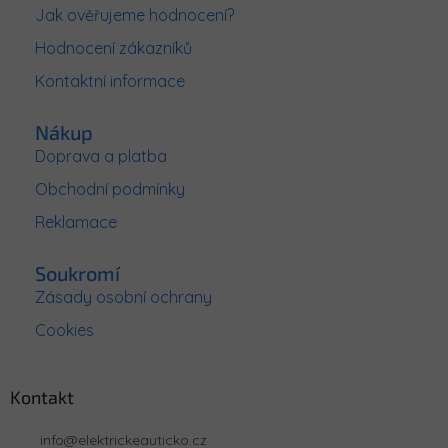
a
Jak ověřujeme hodnocení?
t
Hodnocení zákazníků
í
Kontaktní informace
Nákup
Doprava a platba
Obchodní podmínky
Reklamace
Soukromí
Zásady osobní ochrany
Cookies
Kontakt
info
@
elektrickeauticko.cz