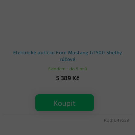
Elektrické autíčko Ford Mustang GT500 Shelby
růžové
Skladem - do 5 dnů
5 389 Kč
Koupit
Kód:
L-19528