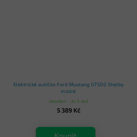
Elektrické autíčko Ford Mustang GT500 Shelby
modré
Skladem - do 5 dnů
5 389 Kč
Koupit