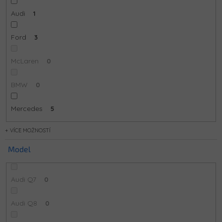
Audi
1
Ford
3
McLaren
0
BMW
0
Mercedes
5
MOŽNOSTÍ
Model
Audi Q7
0
Audi Q8
0