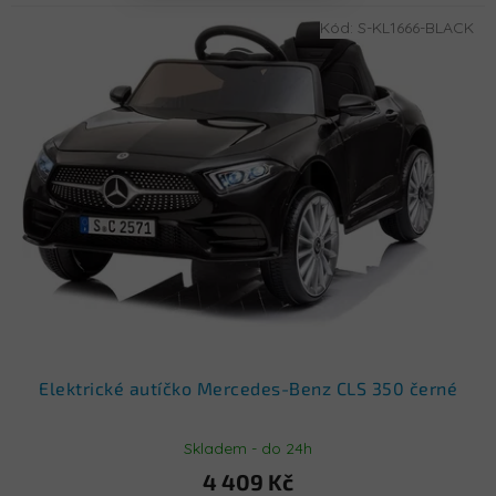
Kód:
S-KL1666-BLACK
Elektrické autíčko Mercedes-Benz CLS 350 černé
Skladem - do 24h
4 409 Kč