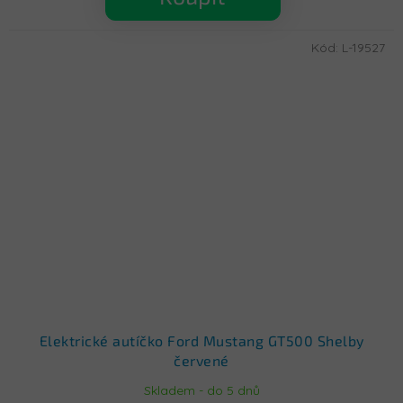
Kód:
L-19527
Elektrické autíčko Ford Mustang GT500 Shelby
červené
Skladem - do 5 dnů