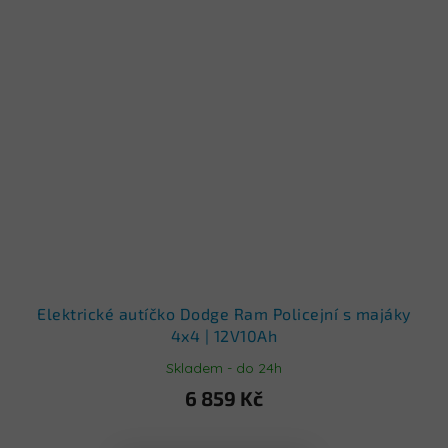
Elektrické autíčko Dodge Ram Policejní s majáky
4x4 | 12V10Ah
Skladem - do 24h
6 859 Kč