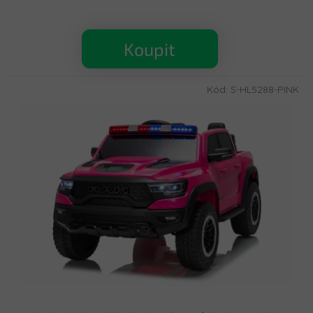
Koupit
Kód:
S-HL5288-PINK