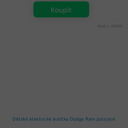
Koupit
Kód:
L-20907
Dětské elektrické autíčko Dodge Ram policejní