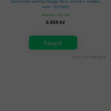
Elektrické autíčko Dodge Ram růžové s majáky
4x4 | 12V10Ah
Skladem - do 24h
6 859 Kč
Koupit
Kód:
S-HL5288-BLUE