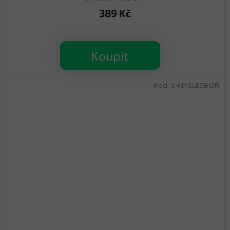
389 Kč
Koupit
Kód:
S-MASLE5BOR