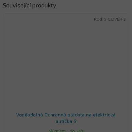
Související produkty
Kód:
S-COVER-S
Voděodolná Ochranná plachta na elektrická
autíčka S
Skladem - do 24h