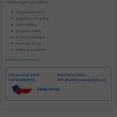
Položka byla vyprodána…
Pěnová EVA kola
Bezpečnostní pásy
Svítící efekty
Zvukové efekty
Kožená sedačka
Nosnost 30 kg
Dálkové ovládání
Detailní informace
Zákaznická linka
Kontaktní linka
+420228889315
info@elektrickeauticko.cz