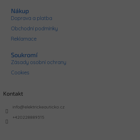
Nákup
Doprava a platba
Obchodní podmínky
Reklamace
Soukromí
Zásady osobní ochrany
Cookies
Kontakt
info
@
elektrickeauticko.cz
+420228889315