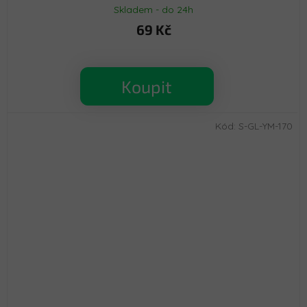
Skladem - do 24h
69 Kč
Koupit
Kód:
S-GL-YM-170