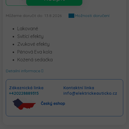
Můžeme doručit do:
13.8.2026
Možnosti doručení
Lakované
Svítící efekty
Zvukové efekty
Pěnová Eva kola
Kožená sedačka
Detailní informace
Zákaznická linka
Kontaktní linka
+420228889315
info@elektrickeauticko.cz