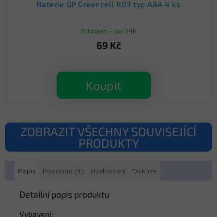
Baterie GP Greencell R03 typ AAA 4 ks
Skladem - do 24h
69 Kč
Koupit
ZOBRAZIT VŠECHNY SOUVISEJÍCÍ
PRODUKTY
Popis
Podobné (4)
Hodnocení
Diskuze
Detailní popis produktu
Vybavení: