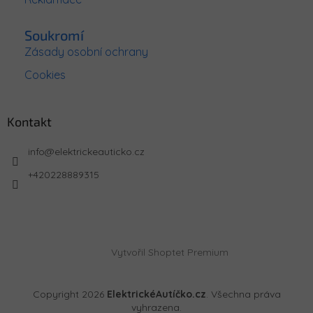
Soukromí
Zásady osobní ochrany
Cookies
Kontakt
info
@
elektrickeauticko.cz
+420228889315
Vytvořil Shoptet Premium
Copyright 2026
ElektrickéAutíčko.cz
. Všechna práva
vyhrazena.