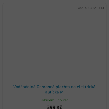
Kód:
S-COVER-M
Voděodolná Ochranná plachta na elektrická
autíčka M
Skladem - do 24h
399 Kč