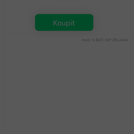
Koupit
Kód:
S-BAT-GP-ZN-AAA