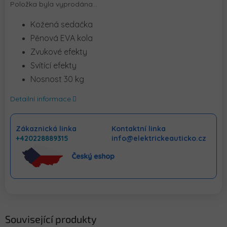
Položka byla vyprodána…
Kožená sedačka
Pěnová EVA kola
Zvukové efekty
Svítící efekty
Nosnost 30 kg
Detailní informace
Zákaznická linka
Kontaktní linka
+420228889315
info@elektrickeauticko.cz
Související produkty