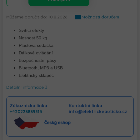
Můžeme doručit do:
10.8.2026
Možnosti doručení
Svítící efekty
Nosnost 50 kg
Plastová sedačka
Dálkové ovládání
Bezpečnostní pásy
Bluetooth, MP3 a USB
Elektrický sklápěč
Detailní informace
Zákaznická linka
Kontaktní linka
+420228889315
info@elektrickeauticko.cz