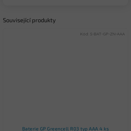
Související produkty
Kód:
S-BAT-GP-ZN-AAA
Baterie GP Greencell R03 typ AAA 4 ks