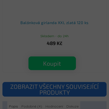
Balónková girlanda XXL zlatá 120 ks
Skladem - do 24h
489 Kč
Koupit
ZOBRAZIT VŠECHNY SOUVISEJÍCÍ
PRODUKTY
Popis
Podobné (4)
Hodnocení
Diskuze