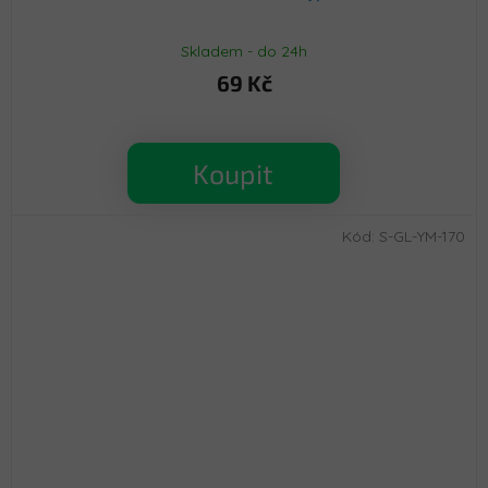
Skladem - do 24h
69 Kč
Koupit
Kód:
S-GL-YM-170