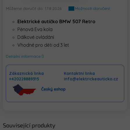
Můžeme doručit do:
17.8.2026
Možnosti doručení
Elektrické autíčko
BMW 507 Retro
Pěnová Eva kola
Dálkové ovládání
Vhodné pro děti od 3 let
Detailní informace
Zákaznická linka
Kontaktní linka
+420228889315
info@elektrickeauticko.cz
Související produkty