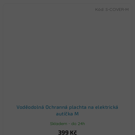
Kód:
S-COVER-M
Voděodolná Ochranná plachta na elektrická
autíčka M
Skladem - do 24h
399 Kč