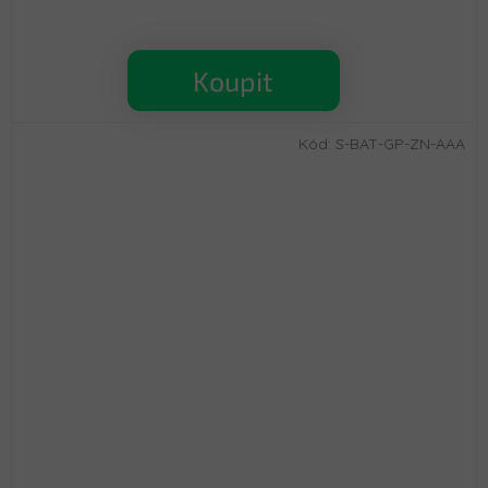
Koupit
Kód:
S-BAT-GP-ZN-AAA