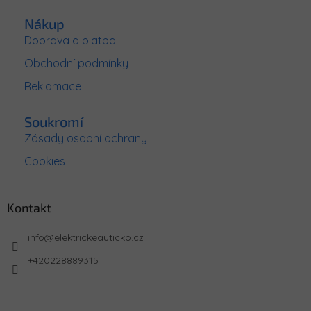
Nákup
Doprava a platba
Obchodní podmínky
Reklamace
Soukromí
Zásady osobní ochrany
Cookies
Kontakt
info
@
elektrickeauticko.cz
+420228889315