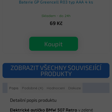
Baterie GP Greencell R03 typ AAA 4 ks
Skladem - do 24h
69 Kč
Koupit
ZOBRAZIT VŠECHNY SOUVISEJÍCÍ
PRODUKTY
Popis
Podobné (4)
Hodnocení
Diskuze
Detailní popis produktu
Elektrické autíčko BMW 507 Retro
v zelené