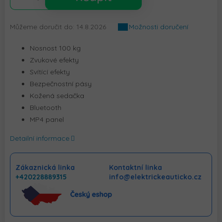
Můžeme doručit do:
14.8.2026
Možnosti doručení
Nosnost 100 kg
Zvukové efekty
Svítící efekty
Bezpečnostní pásy
Kožená sedačka
Bluetooth
MP4 panel
Detailní informace
Zákaznická linka
Kontaktní linka
+420228889315
info@elektrickeauticko.cz