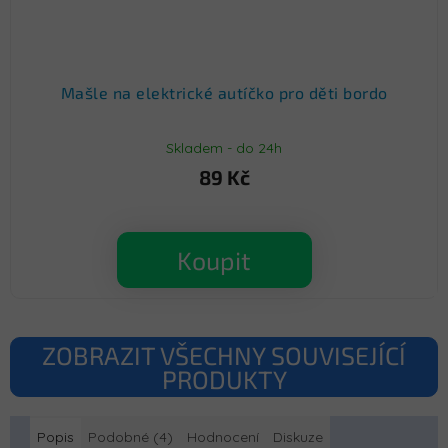
Mašle na elektrické autíčko pro děti bordo
Skladem - do 24h
89 Kč
Koupit
ZOBRAZIT VŠECHNY SOUVISEJÍCÍ
PRODUKTY
Popis
Podobné (4)
Hodnocení
Diskuze