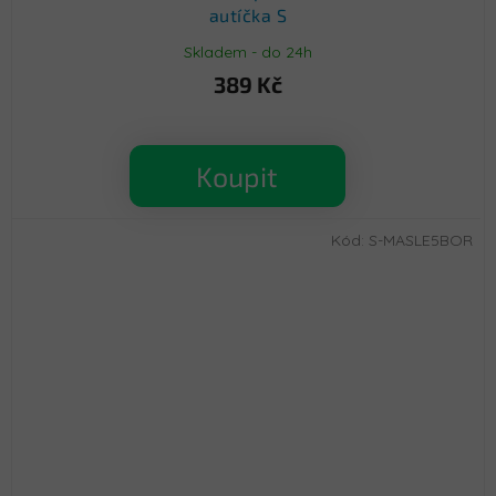
autíčka S
Skladem - do 24h
389 Kč
Koupit
Kód:
S-MASLE5BOR