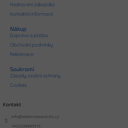
Hodnocení zákazníků
í
Kontaktní informace
Nákup
Doprava a platba
Obchodní podmínky
Reklamace
Soukromí
Zásady osobní ochrany
Cookies
Kontakt
info
@
elektrickeauticko.cz
+420228889315