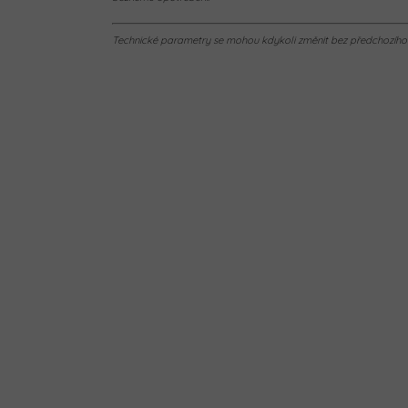
Technické parametry se mohou kdykoli změnit bez předchozího u