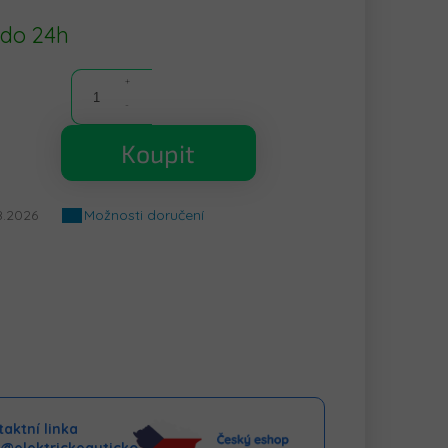
 do 24h
Koupit
8.2026
Možnosti doručení
aktní linka