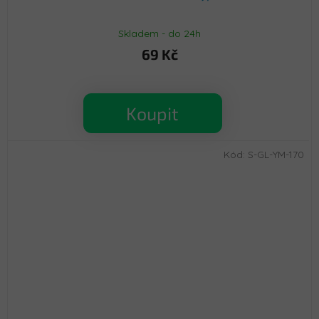
Skladem - do 24h
69 Kč
Koupit
Kód:
S-GL-YM-170