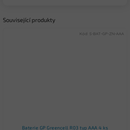
Související produkty
Kód:
S-BAT-GP-ZN-AAA
Baterie GP Greencell R03 typ AAA 4 ks