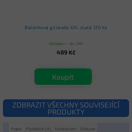
Balónková girlanda XXL zlatá 120 ks
Skladem - do 24h
489 Kč
Koupit
ZOBRAZIT VŠECHNY SOUVISEJÍCÍ
PRODUKTY
Popis
Podobné (4)
Hodnocení
Diskuze