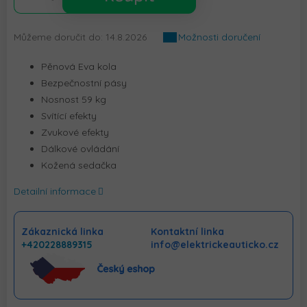
Můžeme doručit do:
14.8.2026
Možnosti doručení
Pěnová Eva kola
Bezpečnostní pásy
Nosnost 59 kg
Svítící efekty
Zvukové efekty
Dálkové ovládání
Kožená sedačka
Detailní informace
Zákaznická linka
Kontaktní linka
+420228889315
info@elektrickeauticko.cz