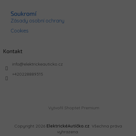
Soukromí
Zásady osobní ochrany
Cookies
Kontakt
info
@
elektrickeauticko.cz
+420228889315
Vytvořil Shoptet Premium
Copyright 2026
ElektrickéAutíčko.cz
. Všechna práva
vyhrazena.