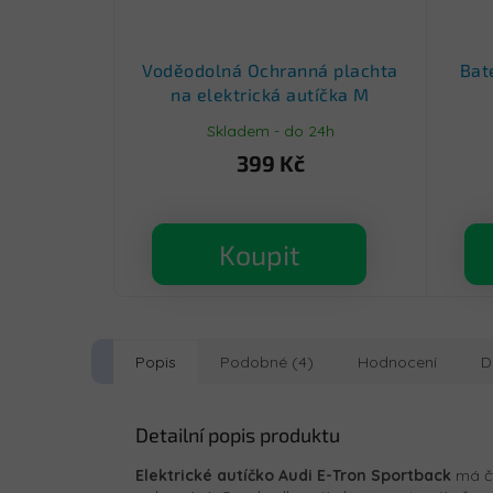
Voděodolná Ochranná plachta
Bat
na elektrická autíčka M
Skladem - do 24h
399 Kč
Koupit
Popis
Podobné (4)
Hodnocení
D
Detailní popis produktu
Elektrické autíčko Audi E-Tron Sportback
má č