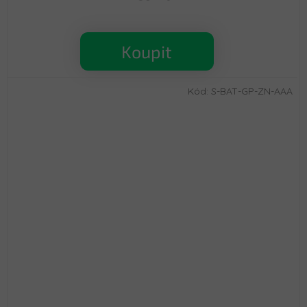
Koupit
Kód:
S-BAT-GP-ZN-AAA