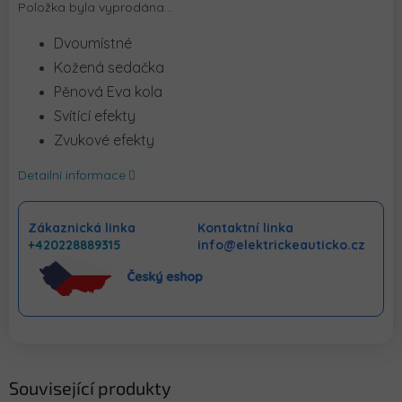
Položka byla vyprodána…
Dvoumístné
Kožená sedačka
Pěnová Eva kola
Svítící efekty
Zvukové efekty
Detailní informace
Zákaznická linka
Kontaktní linka
+420228889315
info@elektrickeauticko.cz
Související produkty