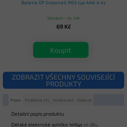
Baterie GP Greencell R03 typ AAA 4 ks
Skladem - do 24h
69 Kč
Koupit
ZOBRAZIT VŠECHNY SOUVISEJÍCÍ
PRODUKTY
Popis
Podobné (4)
Hodnocení
Diskuze
Detailní popis produktu
Dětské elektrické autíčko Willys
se díky