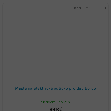
Kód:
S-MASLE5BOR
Mašle na elektrické autíčko pro děti bordo
Skladem - do 24h
89 Kč