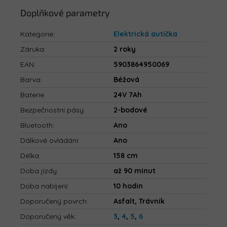
Doplňkové parametry
Kategorie
:
Elektrická autíčka
Záruka
:
2 roky
EAN
:
5903864950069
Barva
:
Béžová
Baterie
:
24V 7Ah
Bezpečnostní pásy
:
2-bodové
Bluetooth
:
Ano
Dálkové ovládání
:
Ano
Délka
:
158 cm
Doba jízdy
:
až 90 minut
Doba nabíjení
:
10 hodin
Doporučený povrch
:
Asfalt, Trávník
Doporučený věk
:
3
,
4
,
5
,
6