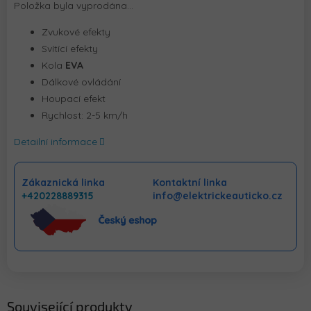
Položka byla vyprodána…
Zvukové efekty
Svítící efekty
Kola
EVA
Dálkové ovládání
Houpací efekt
Rychlost: 2-5 km/h
Detailní informace
Zákaznická linka
Kontaktní linka
+420228889315
info@elektrickeauticko.cz
Související produkty