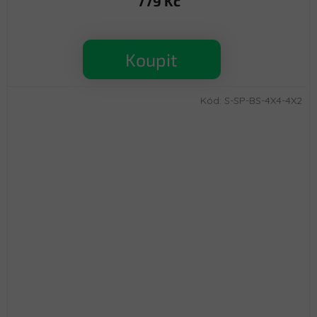
779 Kč
Koupit
Kód:
S-SP-BS-4X4-4X2