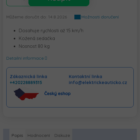
Můžeme doručit do:
14.8.2026
Možnosti doručení
Dosahuje rychlosti až 15 km/h
Kožená sedačka
Nosnost 80 kg
Detailní informace
Zákaznická linka
Kontaktní linka
+420228889315
info@elektrickeauticko.cz
Popis
Hodnocení
Diskuze