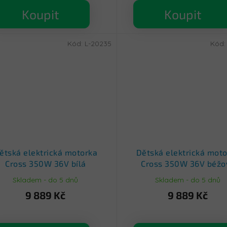
Koupit
Koupit
Kód:
L-20235
Kód
ětská elektrická motorka
Dětská elektrická mot
Cross 350W 36V bílá
Cross 350W 36V béžo
Skladem - do 5 dnů
Skladem - do 5 dnů
9 889 Kč
9 889 Kč