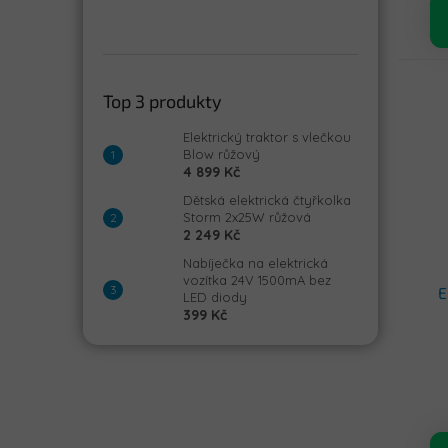
Top 3 produkty
Elektrický traktor s vlečkou
Blow růžový
4 899 Kč
Dětská elektrická čtyřkolka
Storm 2x25W růžová
2 249 Kč
Nabíječka na elektrická
vozítka 24V 1500mA bez
E
LED diody
399 Kč