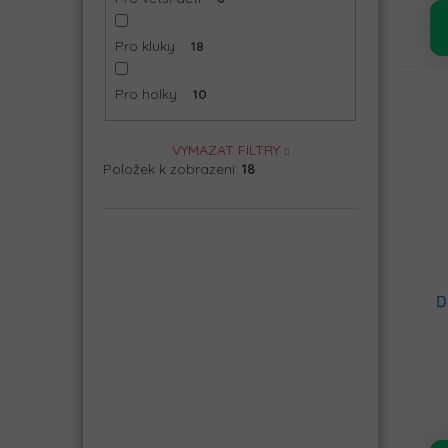
Pro kluky
18
Pro holky
10
VYMAZAT FILTRY
Položek k zobrazení:
18
D