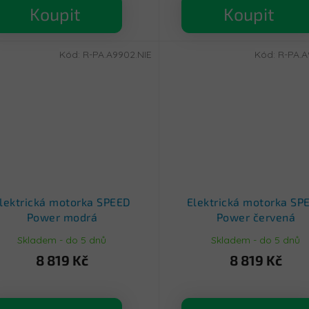
Koupit
Koupit
Kód:
R-PA.A9902.NIE
Kód:
R-PA.
lektrická motorka SPEED
Elektrická motorka SP
Power modrá
Power červená
Skladem - do 5 dnů
Skladem - do 5 dnů
8 819 Kč
8 819 Kč