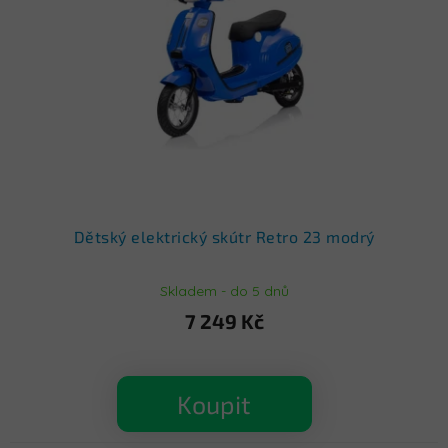
Dětský elektrický skútr Retro 23 modrý
Skladem - do 5 dnů
7 249 Kč
Koupit