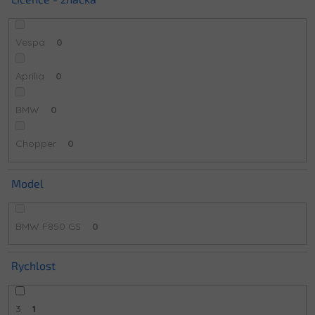
Vespa
0
Aprilia
0
BMW
0
Chopper
0
Model
BMW F850 GS
0
Rychlost
3
1