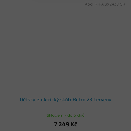
Kód:
R-PA.SX2438.CR
Dětský elektrický skútr Retro 23 červený
Skladem - do 5 dnů
7 249 Kč