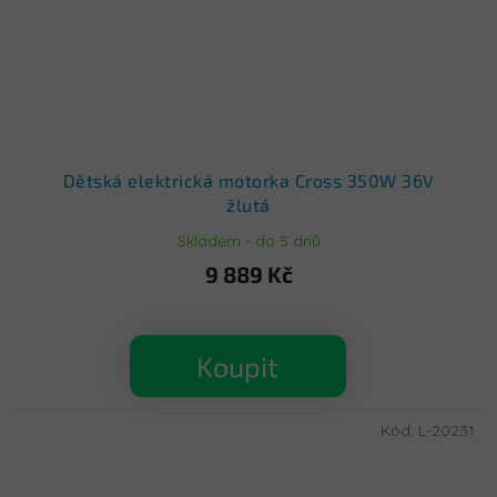
Dětská elektrická motorka Cross 350W 36V
žlutá
Skladem - do 5 dnů
9 889 Kč
Koupit
Kód:
L-20231