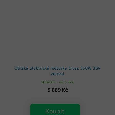
Dětská elektrická motorka Cross 350W 36V
zelená
Skladem - do 5 dnů
9 889 Kč
Koupit