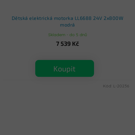
Dětská elektrická motorka LL6688 24V 2x800W
modrá
Skladem - do 5 dnů
7 539 Kč
Koupit
Kód:
L-20236