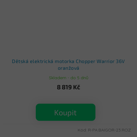
Dětská elektrická motorka Chopper Warrior 36V
oranžová
Skladem - do 5 dnů
8 819 Kč
Koupit
Kód:
R-PA.BAIGOR-23.ROZ