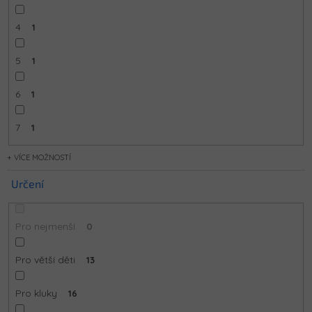
4
1
5
1
6
1
7
1
MOŽNOSTÍ
Určení
Pro nejmenší
0
Pro větší děti
13
Pro kluky
16