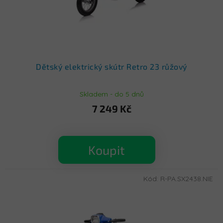
Dětský elektrický skútr Retro 23 růžový
Skladem - do 5 dnů
7 249 Kč
Koupit
Kód:
R-PA.SX2438.NIE