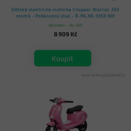
Dětská elektrická motorka Chopper Warrior 36V
modrá - Poškozený obal - R-PA.XB-1058.NIE
Skladem - do 24h
8 909 Kč
Koupit
Kód:
R-PA.SX2438.ROZ