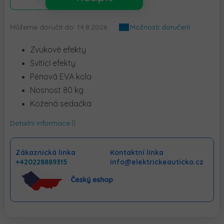
Můžeme doručit do:
14.8.2026
Možnosti doručení
Zvukové efekty
Svítící efekty
Pěnová EVA kola
Nosnost 80 kg
Kožená sedačka
Detailní informace
Zákaznická linka
Kontaktní linka
+420228889315
info@elektrickeauticko.cz