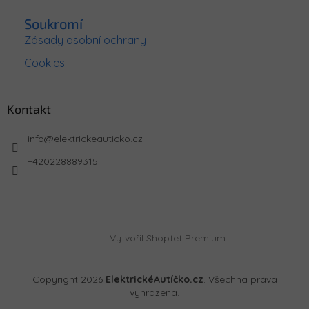
Soukromí
Zásady osobní ochrany
Cookies
Kontakt
info
@
elektrickeauticko.cz
+420228889315
Vytvořil Shoptet Premium
Copyright 2026
ElektrickéAutíčko.cz
. Všechna práva
vyhrazena.