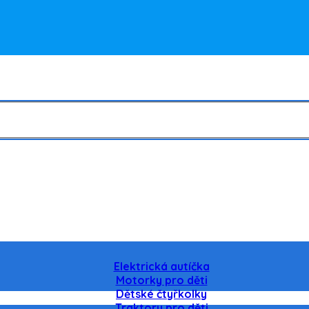
Elektrická autíčka
Motorky pro děti
Dětské čtyřkolky
Traktory pro děti