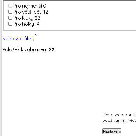
Pro nejmenší
0
Pro větší děti
12
Pro kluky
22
Pro holky
14
Vymazat filtry
Položek k zobrazení:
22
Tento web použí
používáním.. Víc
Nastavení