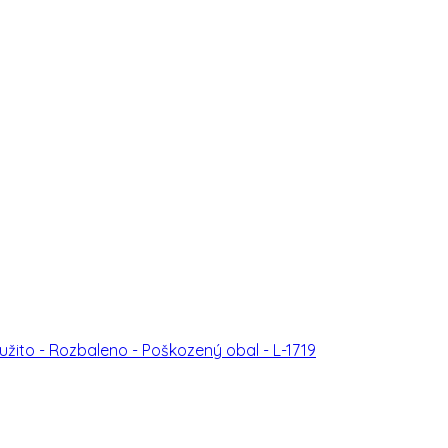
ito - Rozbaleno - Poškozený obal - L-1719