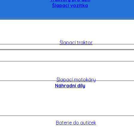
Šlapací vozítka
Šlapací traktor
Šlapací motokáry
Náhradní díly
Baterie do autíček