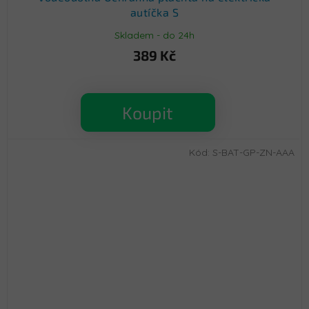
autíčka S
Skladem - do 24h
389 Kč
Koupit
Kód:
S-BAT-GP-ZN-AAA