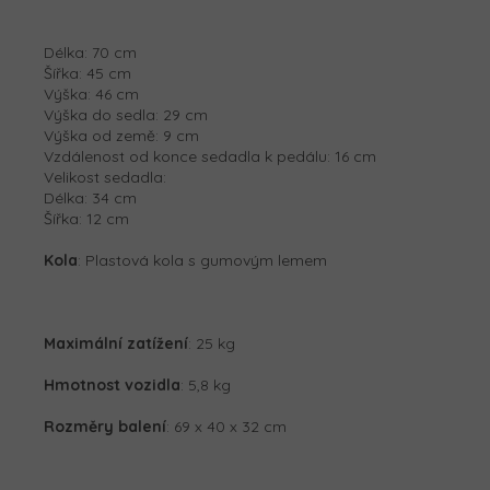
Délka: 70 cm
Šířka: 45 cm
Výška: 46 cm
Výška do sedla: 29 cm
Výška od země: 9 cm
Vzdálenost od konce sedadla k pedálu: 16 cm
Velikost sedadla:
Délka: 34 cm
Šířka: 12 cm
Kola
: Plastová kola s gumovým lemem
Maximální zatížení
: 25 kg
Hmotnost vozidla
: 5,8 kg
Rozměry balení
: 69 x 40 x 32 cm