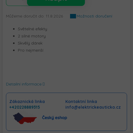
Můžeme doručit do:
11.8.2026
Možnosti doručení
Světelné efekty
2 silné motory
Skvělý dárek
Pro nejmenší
Detailní informace
Zákaznická linka
Kontaktní linka
+420228889315
info@elektrickeauticko.cz