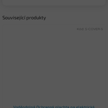
Související produkty
Kód:
S-COVER-S
Voděodolná Ochranná plachta na elektrická