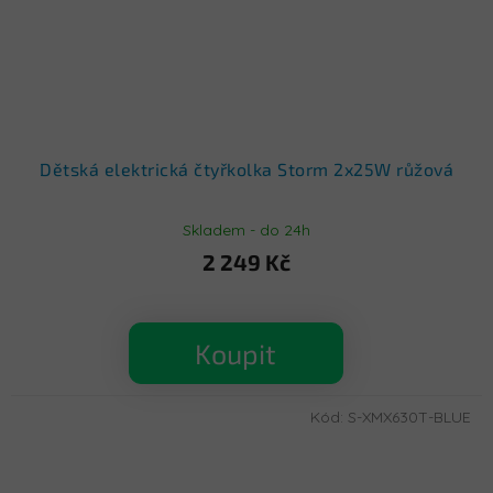
Dětská elektrická čtyřkolka Storm 2x25W růžová
Skladem - do 24h
2 249 Kč
Koupit
Kód:
S-XMX630T-BLUE