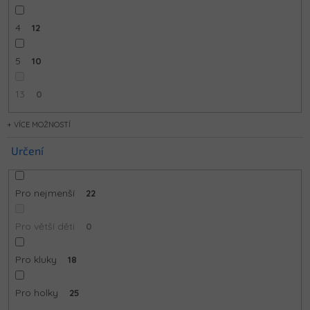
4
12
5
10
13
0
MOŽNOSTÍ
Určení
Pro nejmenší
22
Pro větší děti
0
Pro kluky
18
Pro holky
25