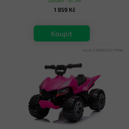
Skladem - do 24h
1 859 Kč
Koupit
Kód:
S-BRD2101-PINK