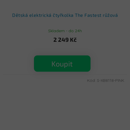
Dětská elektrická čtyřkolka The Fastest růžová
Skladem - do 24h
2 249 Kč
Koupit
Kód:
S-XB8118-PINK