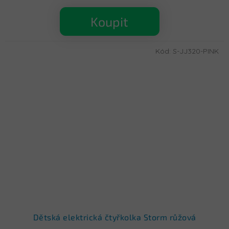
Koupit
Kód:
S-JJ320-PINK
Dětská elektrická čtyřkolka Storm růžová