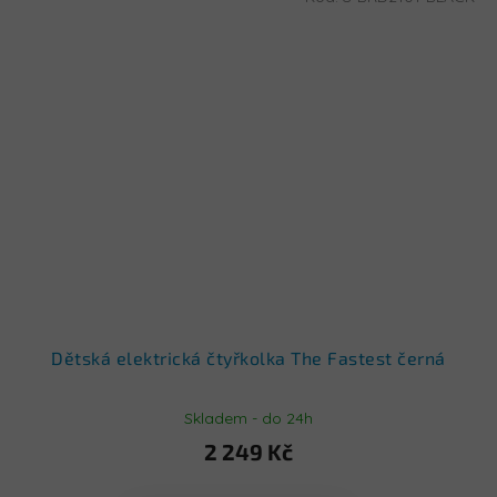
Dětská elektrická čtyřkolka The Fastest černá
Skladem - do 24h
2 249 Kč