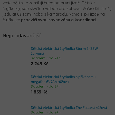
vaše děti si je zamilují hned po první jízdě. Dětské
čtyřkolky jsou skvělou volbou pro zábavu. Vaše děti si užijí
jízdu ať už sami, nebo s kamarády. Navíc si při jízdě na
čtyřkolce
procvičí svou rovnováhu a koordinaci.
Nejprodávanější
Dětská elektrická čtyřkolka Storm 2x25W
červená
Skladem - do 24h
2 249 Kč
Dětská elektrická čtyřkolka s přívěsem +
megafon 6V7Ah růžová
Skladem - do 24h
1 859 Kč
Dětská elektrická čtyřkolka The Fastest růžová
Skladem - do 24h