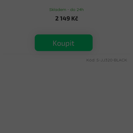
Skladem - do 24h
2 149 Kč
Koupit
Kód:
S-JJ320-BLACK