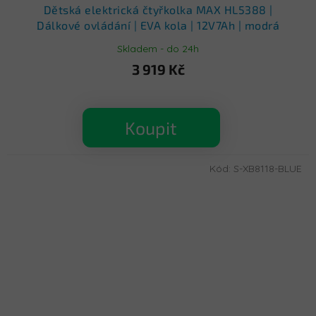
Dětská elektrická čtyřkolka MAX HL5388 |
Dálkové ovládání | EVA kola | 12V7Ah | modrá
Skladem - do 24h
3 919 Kč
Koupit
Kód:
S-XB8118-BLUE