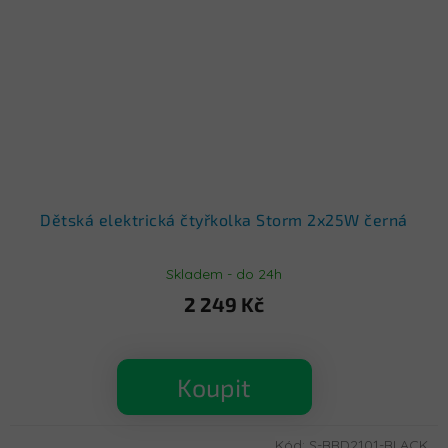
Dětská elektrická čtyřkolka Storm 2x25W černá
Skladem - do 24h
2 249 Kč
Koupit
Kód:
S-BRD2101-BLACK