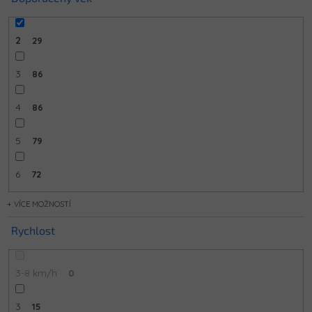
2
29
3
86
4
86
5
79
6
72
MOŽNOSTÍ
Rychlost
3-8 km/h
0
3
15