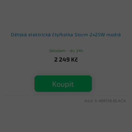
Dětská elektrická čtyřkolka Storm 2x25W modrá
Skladem - do 24h
2 249 Kč
Koupit
Kód:
S-XB8118-BLACK