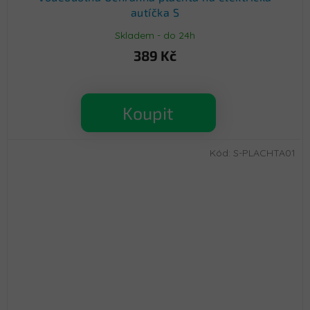
autíčka S
Skladem - do 24h
389 Kč
Koupit
Kód:
S-PLACHTA01