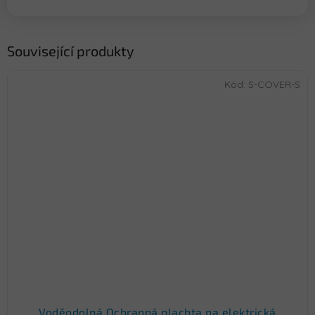
Související produkty
Kód:
S-COVER-S
Voděodolná Ochranná plachta na elektrická