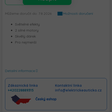
Můžeme doručit do:
7.8.2026
Možnosti doručení
Světelné efekty
2 silné motory
Skvělý dárek
Pro nejmenší
Detailní informace
Zákaznická linka
Kontaktní linka
+420228889315
info@elektrickeauticko.cz