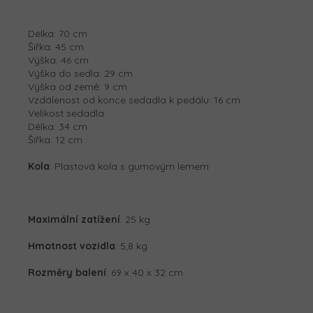
Délka: 70 cm
Šířka: 45 cm
Výška: 46 cm
Výška do sedla: 29 cm
Výška od země: 9 cm
Vzdálenost od konce sedadla k pedálu: 16 cm
Velikost sedadla:
Délka: 34 cm
Šířka: 12 cm
Kola
: Plastová kola s gumovým lemem
Maximální zatížení
: 25 kg
Hmotnost vozidla
: 5,8 kg
Rozměry balení
: 69 x 40 x 32 cm