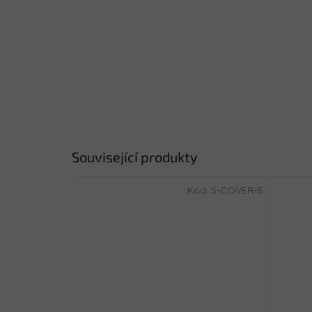
Související produkty
Kód:
S-COVER-S