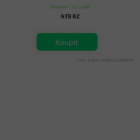
Skladem - do 5 dnů
419 Kč
Koupit
Kód:
S-BALONEK1ZLO86CM