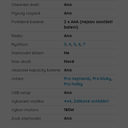
Otevírání dveří
:
Ano
Plynulý rozjezd
:
Ano
Potřebné baterie
:
2 x AAA (nejsou součástí
balení)
Rádio
:
Ano
Rychlost
:
3
,
4
,
5
,
6
,
7
Startování klíčem
:
Ne
Stav zboží
:
Nové
Ukazatel kapacity baterie
:
Ano
Určení
:
Pro nejmenší
,
Pro kluky
,
Pro holky
USB vstup
:
Ano
Vybavení vozítka
:
4x4
,
Dálkové ovládání
Výkon motoru
:
180W
Zvuk startování
:
Ano