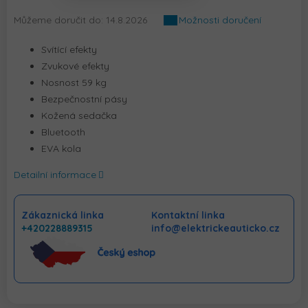
Můžeme doručit do:
14.8.2026
Možnosti doručení
Svítící efekty
Zvukové efekty
Nosnost 59 kg
Bezpečnostní pásy
Kožená sedačka
Bluetooth
EVA kola
Detailní informace
Zákaznická linka
Kontaktní linka
+420228889315
info@elektrickeauticko.cz