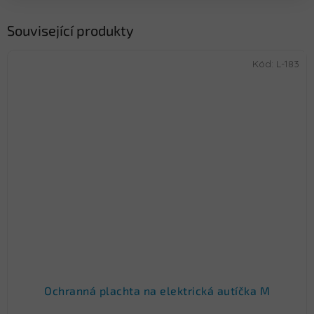
Související produkty
Kód:
L-183
Ochranná plachta na elektrická autíčka M