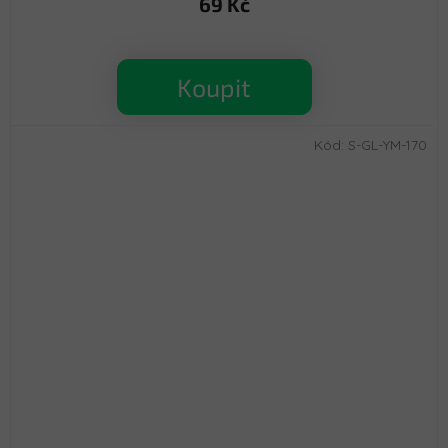
69 Kč
Koupit
Kód:
S-GL-YM-170