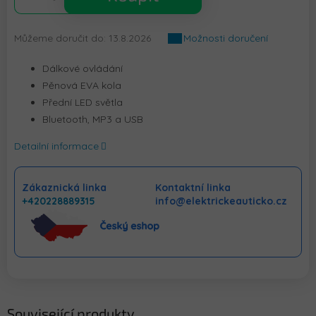
Můžeme doručit do:
13.8.2026
Možnosti doručení
Dálkové ovládání
Pěnová EVA kola
Přední LED světla
Bluetooth, MP3 a USB
Detailní informace
Zákaznická linka
Kontaktní linka
+420228889315
info@elektrickeauticko.cz
Související produkty