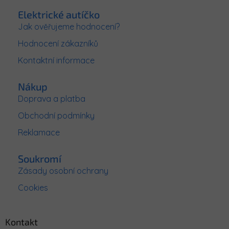
á
p
Elektrické autíčko
a
Jak ověřujeme hodnocení?
t
Hodnocení zákazníků
í
Kontaktní informace
Nákup
Doprava a platba
Obchodní podmínky
Reklamace
Soukromí
Zásady osobní ochrany
Cookies
Kontakt