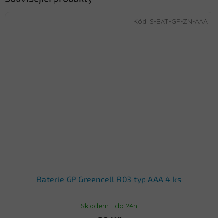
Kód:
S-BAT-GP-ZN-AAA
Baterie GP Greencell R03 typ AAA 4 ks
Skladem - do 24h