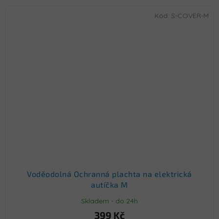
Kód:
S-COVER-M
Voděodolná Ochranná plachta na elektrická
autíčka M
Skladem - do 24h
399 Kč