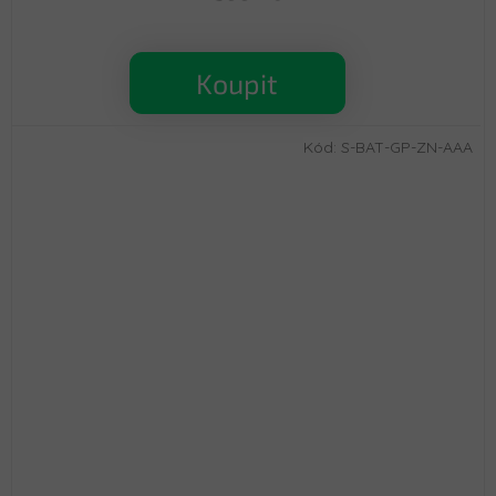
Koupit
Kód:
S-BAT-GP-ZN-AAA