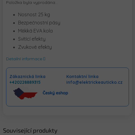
Položka byla vyprodána…
Nosnost 25 kg
Bezpečnostní pásy
Měkká EVA kola
Svítící efekty
Zvukové efekty
Detailní informace
Zákaznická linka
Kontaktní linka
+420228889315
info@elektrickeauticko.cz
Související produkty