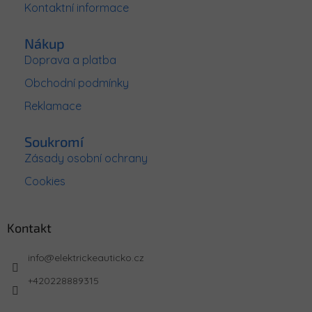
Kontaktní informace
Nákup
Doprava a platba
Obchodní podmínky
Reklamace
Soukromí
Zásady osobní ochrany
Cookies
Kontakt
info
@
elektrickeauticko.cz
+420228889315