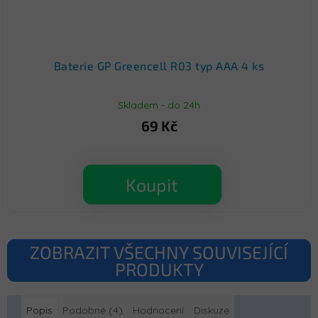
Baterie GP Greencell R03 typ AAA 4 ks
Skladem - do 24h
69 Kč
Koupit
ZOBRAZIT VŠECHNY SOUVISEJÍCÍ
PRODUKTY
Popis
Podobné (4)
Hodnocení
Diskuze