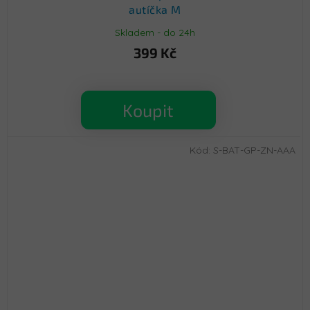
autíčka M
Skladem - do 24h
399 Kč
Koupit
Kód:
S-BAT-GP-ZN-AAA