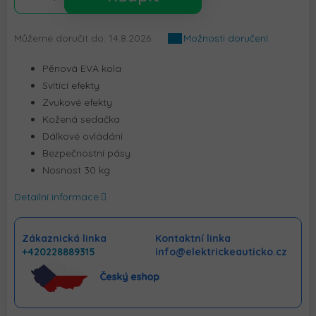
Můžeme doručit do:
14.8.2026
Možnosti doručení
Pěnová EVA kola
Svítící efekty
Zvukové efekty
Kožená sedačka
Dálkové ovládání
Bezpečnostní pásy
Nosnost 30 kg
Detailní informace
Zákaznická linka
Kontaktní linka
+420228889315
info@elektrickeauticko.cz