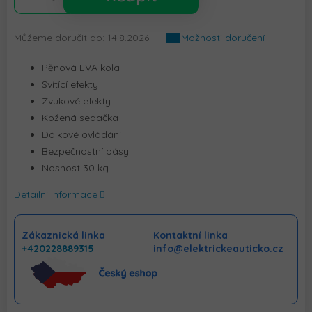
Můžeme doručit do:
14.8.2026
Možnosti doručení
Pěnová EVA kola
Svítící efekty
Zvukové efekty
Kožená sedačka
Dálkové ovládání
Bezpečnostní pásy
Nosnost 30 kg
Detailní informace
Zákaznická linka
Kontaktní linka
+420228889315
info@elektrickeauticko.cz