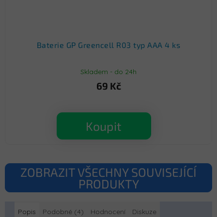
Baterie GP Greencell R03 typ AAA 4 ks
Skladem - do 24h
69 Kč
Koupit
ZOBRAZIT VŠECHNY SOUVISEJÍCÍ
PRODUKTY
Popis
Podobné (4)
Hodnocení
Diskuze