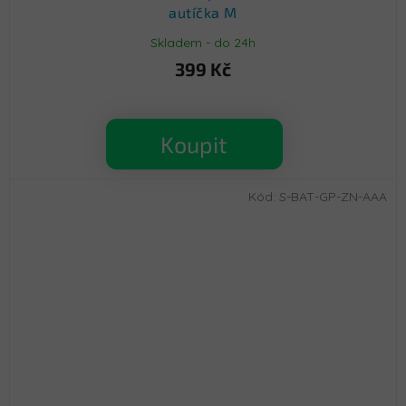
autíčka M
Skladem - do 24h
399 Kč
Koupit
Kód:
S-BAT-GP-ZN-AAA