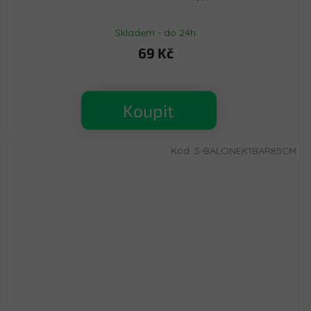
Skladem - do 24h
69 Kč
Koupit
Kód:
S-BALONEK1BAR85CM