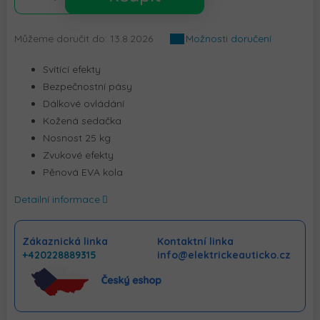
Můžeme doručit do:
13.8.2026
Možnosti doručení
Svítící efekty
Bezpečnostní pásy
Dálkové ovládání
Kožená sedačka
Nosnost 25 kg
Zvukové efekty
Pěnová EVA kola
Detailní informace
Zákaznická linka
Kontaktní linka
+420228889315
info@elektrickeauticko.cz