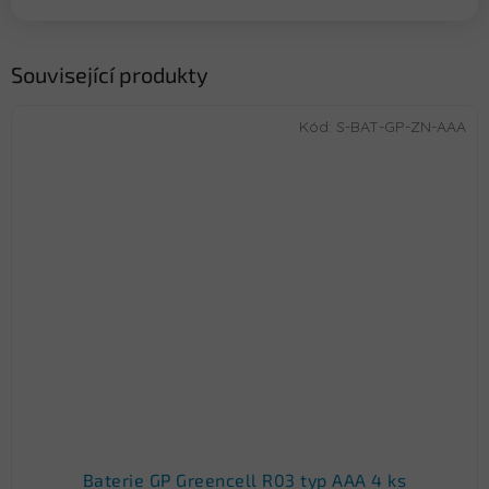
Související produkty
Kód:
S-BAT-GP-ZN-AAA
Baterie GP Greencell R03 typ AAA 4 ks