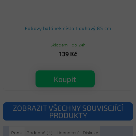
Foliový balónek číslo 1 duhový 85 cm
Skladem - do 24h
139 Kč
Koupit
ZOBRAZIT VŠECHNY SOUVISEJÍCÍ
PRODUKTY
Popis
Podobné (4)
Hodnocení
Diskuze